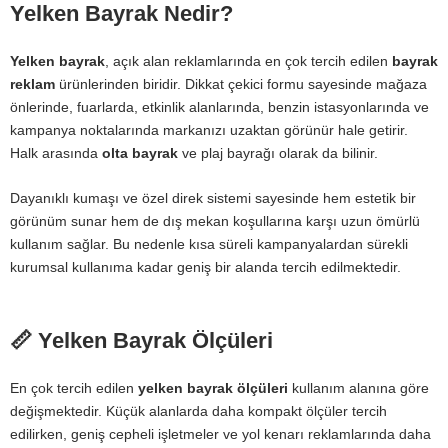
Yelken Bayrak Nedir?
Yelken bayrak
, açık alan reklamlarında en çok tercih edilen
bayrak
reklam
ürünlerinden biridir. Dikkat çekici formu sayesinde mağaza
önlerinde, fuarlarda, etkinlik alanlarında, benzin istasyonlarında ve
kampanya noktalarında markanızı uzaktan görünür hale getirir.
Halk arasında
olta bayrak
ve plaj bayrağı olarak da bilinir.
Dayanıklı kumaşı ve özel direk sistemi sayesinde hem estetik bir
görünüm sunar hem de dış mekan koşullarına karşı uzun ömürlü
kullanım sağlar. Bu nedenle kısa süreli kampanyalardan sürekli
kurumsal kullanıma kadar geniş bir alanda tercih edilmektedir.
📏 Yelken Bayrak Ölçüleri
En çok tercih edilen
yelken bayrak ölçüleri
kullanım alanına göre
değişmektedir. Küçük alanlarda daha kompakt ölçüler tercih
edilirken, geniş cepheli işletmeler ve yol kenarı reklamlarında daha