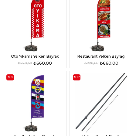
Oto Yıkama Yelken Bayrak
Restaurant Yelken Bayrağı
₺660,00
₺660,00
₺720,68
₺720,68
%8
%17