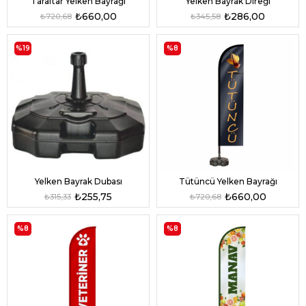
Taraftar Yelken Bayrağı
Yelken Bayrak Direği
₺660,00
₺286,00
₺720,68
₺345,58
%19
%8
Yelken Bayrak Dubası
Tütüncü Yelken Bayrağı
₺255,75
₺660,00
₺315,33
₺720,68
%8
%8