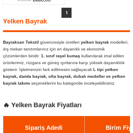
₺660,00
₺720,68
1
Yelken Bayrak
Bayraksan Tekstil
güvencesiyle üretilen
yelken bayrak
modelleri,
dış mekan tanıtımlarınız için en dayanıklı ve ekonomik
çözümlerden biridir.
1. sınıf raşel kumaş
kullanılarak imal edilen
ürünlerimiz, rüzgara ve güneş ışınlarına karşı yüksek dayanıklılık
gösterir. İşletmenizin fark edilmesini sağlayacak
L tipi yelken
bayrak, damla bayrak, olta bayrak, dubalı modeller ve yelken
bayrak takımı
seçeneklerini bu kategoride inceleyebilirsiniz.
🔥 Yelken Bayrak Fiyatları
Sipariş Adedi
Birim Fiy