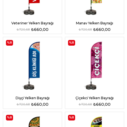
Veteriner Yelken Bayrağı
Manav Yelken Bayrağı
₺660,00
₺660,00
₺720,68
₺720,68
%8
%8
Dişçi Yelken Bayrağı
Çiçekci Yelken Bayrağı
₺660,00
₺660,00
₺720,68
₺720,68
%8
%8