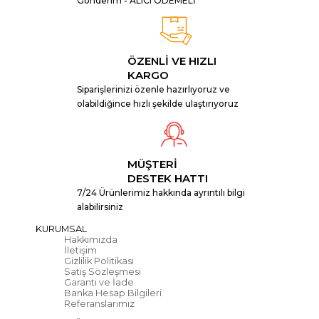
Gönderim - ALICI ÖDEMELİ
ÖZENLİ VE HIZLI
KARGO
Siparişlerinizi özenle hazırlıyoruz ve
olabildiğince hızlı şekilde ulaştırıyoruz
MÜŞTERİ
DESTEK HATTI
7/24 Ürünlerimiz hakkında ayrıntılı bilgi
alabilirsiniz
KURUMSAL
Hakkımızda
İletişim
Gizlilik Politikası
Satış Sözleşmesi
Garanti ve İade
Banka Hesap Bilgileri
Referanslarımız