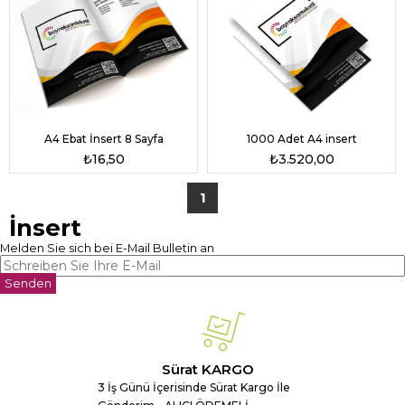
A4 Ebat İnsert 8 Sayfa
1000 Adet A4 insert
₺16,50
₺3.520,00
1
İnsert
Melden Sie sich bei E-Mail Bulletin an
Senden
Sürat KARGO
3 İş Günü İçerisinde Sürat Kargo İle