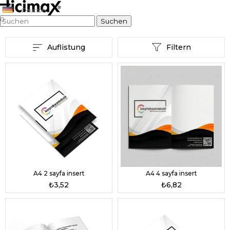
Deutsch
0
Auflistung
Filtern
A4 2 sayfa insert
A4 4 sayfa insert
₺3,52
₺6,82