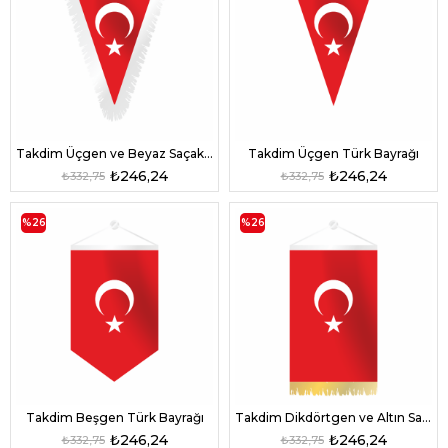
Takdim Üçgen ve Beyaz Saçaklı Türk Bayrağı
Takdim Üçgen Türk Bayrağı
₺246,24
₺246,24
₺332,75
₺332,75
%26
%26
Takdim Beşgen Türk Bayrağı
Takdim Dikdörtgen ve Altın Saçaklı Türk Bayrağı
₺246,24
₺246,24
₺332,75
₺332,75