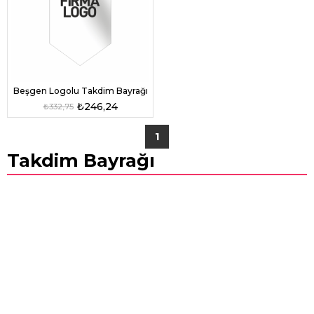
Beşgen Logolu Takdim Bayrağı
₺246,24
₺332,75
1
Takdim Bayrağı