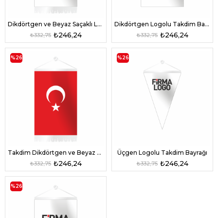
Dikdörtgen ve Beyaz Saçaklı Logolu Bayrak
Dikdörtgen Logolu Takdim Bayrağı
₺246,24
₺246,24
₺332,75
₺332,75
%26
%26
Takdim Dikdörtgen ve Beyaz Saçaklı Türk Bayrağı
Üçgen Logolu Takdim Bayrağı
₺246,24
₺246,24
₺332,75
₺332,75
%26