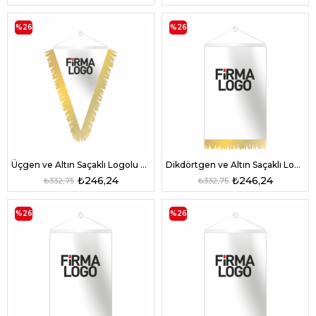
%26
%26
Üçgen ve Altın Saçaklı Logolu Bayrak
Dikdörtgen ve Altın Saçaklı Logolu Bayrak
₺246,24
₺246,24
₺332,75
₺332,75
%26
%26