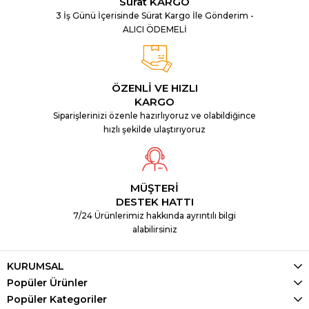
Sürat KARGO
3 İş Günü İçerisinde Sürat Kargo İle Gönderim -
ALICI ÖDEMELİ
ÖZENLİ VE HIZLI
KARGO
Siparişlerinizi özenle hazırlıyoruz ve olabildiğince
hızlı şekilde ulaştırıyoruz
MÜŞTERİ
DESTEK HATTI
7/24 Ürünlerimiz hakkında ayrıntılı bilgi
alabilirsiniz
KURUMSAL
Popüler Ürünler
Popüler Kategoriler