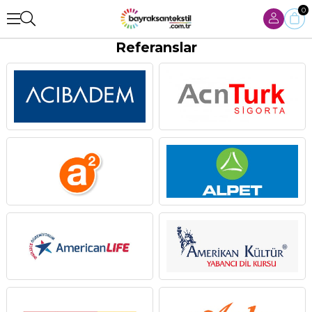
0
Referanslar