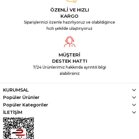
ÖZENLİ VE HIZLI
KARGO
Siparişlerinizi özenle hazırlıyoruz ve olabildiğince
hızlı şekilde ulaştırıyoruz
MÜŞTERİ
DESTEK HATTI
7/24 Ürünlerimiz hakkında ayrıntılı bilgi
alabilirsiniz
KURUMSAL
Popüler Ürünler
Popüler Kategoriler
İLETİŞİM