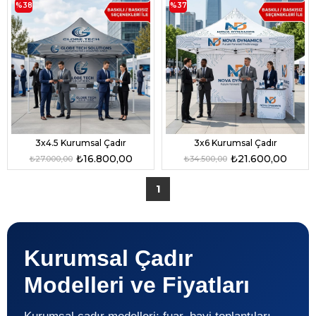
%38
%37
3x4.5 Kurumsal Çadır
3x6 Kurumsal Çadır
₺16.800,00
₺21.600,00
₺27.000,00
₺34.500,00
1
Kurumsal Çadır
Modelleri ve Fiyatları