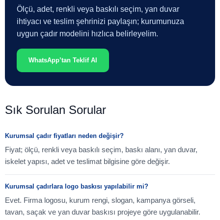
Ölçü, adet, renkli veya baskılı seçim, yan duvar
ihtiyacı ve teslim şehrinizi paylaşın; kurumunuza
uygun çadır modelini hızlıca belirleyelim.
WhatsApp’tan Teklif Al
Sık Sorulan Sorular
Kurumsal çadır fiyatları neden değişir?
Fiyat; ölçü, renkli veya baskılı seçim, baskı alanı, yan duvar,
iskelet yapısı, adet ve teslimat bilgisine göre değişir.
Kurumsal çadırlara logo baskısı yapılabilir mi?
Evet. Firma logosu, kurum rengi, slogan, kampanya görseli,
tavan, saçak ve yan duvar baskısı projeye göre uygulanabilir.