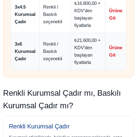
₺16.800,00 +
3x4.5
Renkli /
KDV’den
Ürüne
Kurumsal
Baskılı
başlayan
Git
Çadır
seçenekli
fiyatlarla
₺21.600,00 +
3x6
Renkli /
KDV’den
Ürüne
Kurumsal
Baskılı
başlayan
Git
Çadır
seçenekli
fiyatlarla
Renkli Kurumsal Çadır mı, Baskılı
Kurumsal Çadır mı?
Renkli Kurumsal Çadır
Kurumsal etkinliklerde, belediye organizasyonlarında, satış