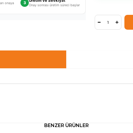
Üretim ve Sevkiyat
3
arı onaya
Onay sonrası üretim süreci başlar
BENZER ÜRÜNLER