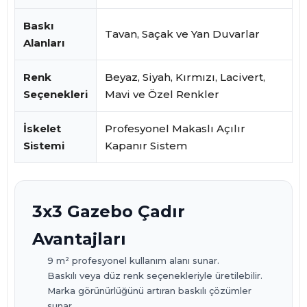
Baskı
Tavan, Saçak ve Yan Duvarlar
Alanları
Renk
Beyaz, Siyah, Kırmızı, Lacivert,
Seçenekleri
Mavi ve Özel Renkler
İskelet
Profesyonel Makaslı Açılır
Sistemi
Kapanır Sistem
3x3 Gazebo Çadır
Avantajları
9 m² profesyonel kullanım alanı sunar.
Baskılı veya düz renk seçenekleriyle üretilebilir.
Marka görünürlüğünü artıran baskılı çözümler
sunar.