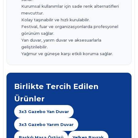
Kurumsal kullanımlar için sade renk alternatifleri
mevcuttur.
Kolay taşınabilir ve hızlı kurulabilir.
Festival, fuar ve organizasyonlarda profesyonel
görünüm sağlar.
Yan duvar, yarım duvar ve aksesuarlarla
geliştirilebilir.
Yağmur ve güneşe karşı etkili koruma sağlar.
Birlikte Tercih Edilen
Ürünler
3x3 Gazebo Yan Duvar
3x3 Gazebo Yarım Duvar
Baskılı Masa Örtüsü
Yelken Bayrak