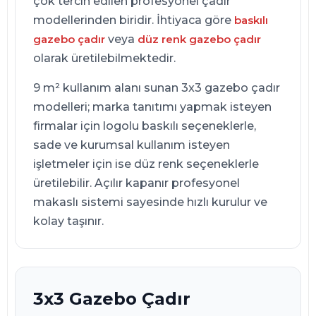
çok tercih edilen profesyonel çadır
modellerinden biridir. İhtiyaca göre
baskılı
gazebo çadır
veya
düz renk gazebo çadır
olarak üretilebilmektedir.
9 m² kullanım alanı sunan 3x3 gazebo çadır
modelleri; marka tanıtımı yapmak isteyen
firmalar için logolu baskılı seçeneklerle,
sade ve kurumsal kullanım isteyen
işletmeler için ise düz renk seçeneklerle
üretilebilir. Açılır kapanır profesyonel
makaslı sistemi sayesinde hızlı kurulur ve
kolay taşınır.
3x3 Gazebo Çadır