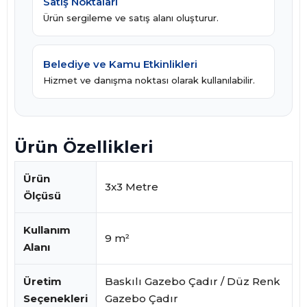
Satış Noktaları
Ürün sergileme ve satış alanı oluşturur.
Belediye ve Kamu Etkinlikleri
Hizmet ve danışma noktası olarak kullanılabilir.
Ürün Özellikleri
Ürün
3x3 Metre
Ölçüsü
Kullanım
9 m²
Alanı
Üretim
Baskılı Gazebo Çadır / Düz Renk
Seçenekleri
Gazebo Çadır