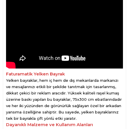
Faturamatik Yelken Bayrak
Yelken bayraklar, hem iç hem de dış mekanlarda markanızı
ve mesajlarınızı etkili bir şekilde tanıtmak için tasarlanmış,
dikkat çekici bir reklam aracıdır. Yüksek kaliteli raşel kumaş
üzerine baskı yapılan bu bayraklar, 75x300 cm ebatlarındadır
ve her iki yüzünden de görünürlük sağlayan özel bir arkadan
yansıma özelliğine sahiptir. Bu sayede, yelken bayraklarınız
tek bir bayrakla çift yönlü etki yaratır.
Dayanıklı Malzeme ve Kullanım Alanları