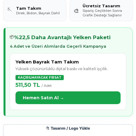
Ücretsiz Tasarım
Tam Takım
🪡
🎨
Sipariş Geçtikten Sonra
Direk, Bidon, Bayrak Dahil
Grafik Desteği Sağlanır
%22,5 Daha Avantajlı Yelken Paketi
📦
4 Adet ve Üzeri Alımlarda Geçerli Kampanya
Yelken Bayrak Tam Takım
Yüksek çözünürlüklü dijital baskı ve kaliteli işçilik.
KAÇIRILMAYACAK FIRSAT
511,50 TL
/ Adet
Hemen Satın Al →