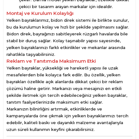
çekici bir tasarım arayan markalar için idealdir.
Montaj ve Kurulum Kolaylığı
Yelken bayraklarımız, bidon direk sistemi ile birlikte sunulur,
bu da kurulumun kolay ve hızlı bir şekilde yapılmasını sağlar.
Bidon direk, bayrağınızı sabitleyerek rüzgarlı havalarda bile
stabil bir duruş sağlar. Kolay taşınabilir yapısı sayesinde,
yelken bayraklarınızı farklı etkinlikler ve mekanlar arasında
rahatlıkla taşıyabilirsiniz.
Reklam ve Tanıtımda Maksimum Etki
Yelken bayraklar, yüksekliği ve hareketli yapısı ile uzak
mesafelerden bile kolayca fark edilir. Bu özellik, yelken
bayrakları özellikle açık alanlarda dikkat çekici bir reklam
çözümü haline getirir. Markanızı veya mesajınızı en etkili
şekilde iletmek için tercih edebileceğiniz yelken bayraklar,
tanıtım faaliyetlerinizde maksimum etki sağlar.
Markanızın bilinirliğini artırmak, etkinliklerde ve
kampanyalarda öne çıkmak için yelken bayraklarımızı tercih
edebilir, kaliteli baskı ve dayanıklı malzeme avantajlarıyla
uzun süreli kullanımın keyfini çıkarabilirsiniz.