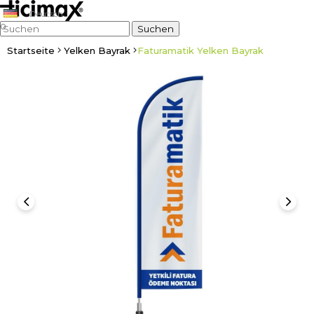
Deutsch
0
Startseite
Yelken Bayrak
Faturamatik Yelken Bayrak