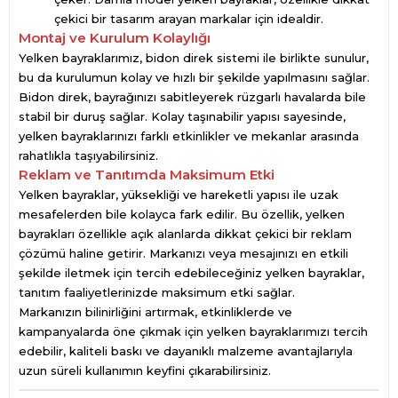
çekici bir tasarım arayan markalar için idealdir.
Montaj ve Kurulum Kolaylığı
Yelken bayraklarımız, bidon direk sistemi ile birlikte sunulur,
bu da kurulumun kolay ve hızlı bir şekilde yapılmasını sağlar.
Bidon direk, bayrağınızı sabitleyerek rüzgarlı havalarda bile
stabil bir duruş sağlar. Kolay taşınabilir yapısı sayesinde,
yelken bayraklarınızı farklı etkinlikler ve mekanlar arasında
rahatlıkla taşıyabilirsiniz.
Reklam ve Tanıtımda Maksimum Etki
Yelken bayraklar, yüksekliği ve hareketli yapısı ile uzak
mesafelerden bile kolayca fark edilir. Bu özellik, yelken
bayrakları özellikle açık alanlarda dikkat çekici bir reklam
çözümü haline getirir. Markanızı veya mesajınızı en etkili
şekilde iletmek için tercih edebileceğiniz yelken bayraklar,
tanıtım faaliyetlerinizde maksimum etki sağlar.
Markanızın bilinirliğini artırmak, etkinliklerde ve
kampanyalarda öne çıkmak için yelken bayraklarımızı tercih
edebilir, kaliteli baskı ve dayanıklı malzeme avantajlarıyla
uzun süreli kullanımın keyfini çıkarabilirsiniz.