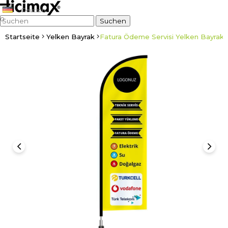
Deutsch
0
Startseite
Yelken Bayrak
Fatura Ödeme Servisi Yelken Bayrak