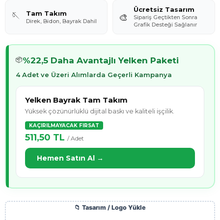
Ücretsiz Tasarım
Tam Takım
🪡
🎨
Sipariş Geçtikten Sonra
Direk, Bidon, Bayrak Dahil
Grafik Desteği Sağlanır
%22,5 Daha Avantajlı Yelken Paketi
📦
4 Adet ve Üzeri Alımlarda Geçerli Kampanya
Yelken Bayrak Tam Takım
Yüksek çözünürlüklü dijital baskı ve kaliteli işçilik.
KAÇIRILMAYACAK FIRSAT
511,50 TL
/ Adet
Hemen Satın Al →