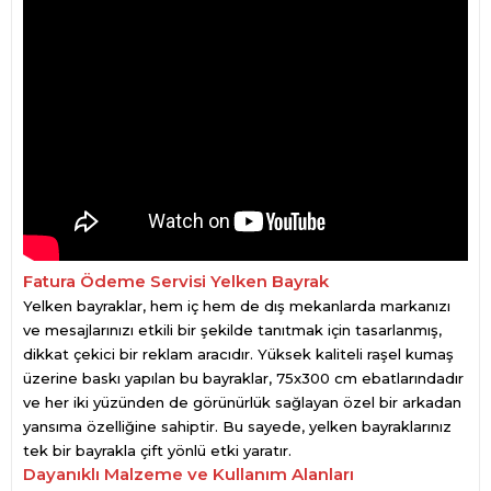
Fatura Ödeme Servisi Yelken Bayrak
Yelken bayraklar, hem iç hem de dış mekanlarda markanızı
ve mesajlarınızı etkili bir şekilde tanıtmak için tasarlanmış,
dikkat çekici bir reklam aracıdır. Yüksek kaliteli raşel kumaş
üzerine baskı yapılan bu bayraklar, 75x300 cm ebatlarındadır
ve her iki yüzünden de görünürlük sağlayan özel bir arkadan
yansıma özelliğine sahiptir. Bu sayede, yelken bayraklarınız
tek bir bayrakla çift yönlü etki yaratır.
Dayanıklı Malzeme ve Kullanım Alanları