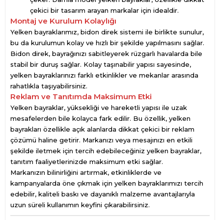
çekici bir tasarım arayan markalar için idealdir.
Montaj ve Kurulum Kolaylığı
Yelken bayraklarımız, bidon direk sistemi ile birlikte sunulur,
bu da kurulumun kolay ve hızlı bir şekilde yapılmasını sağlar.
Bidon direk, bayrağınızı sabitleyerek rüzgarlı havalarda bile
stabil bir duruş sağlar. Kolay taşınabilir yapısı sayesinde,
yelken bayraklarınızı farklı etkinlikler ve mekanlar arasında
rahatlıkla taşıyabilirsiniz.
Reklam ve Tanıtımda Maksimum Etki
Yelken bayraklar, yüksekliği ve hareketli yapısı ile uzak
mesafelerden bile kolayca fark edilir. Bu özellik, yelken
bayrakları özellikle açık alanlarda dikkat çekici bir reklam
çözümü haline getirir. Markanızı veya mesajınızı en etkili
şekilde iletmek için tercih edebileceğiniz yelken bayraklar,
tanıtım faaliyetlerinizde maksimum etki sağlar.
Markanızın bilinirliğini artırmak, etkinliklerde ve
kampanyalarda öne çıkmak için yelken bayraklarımızı tercih
edebilir, kaliteli baskı ve dayanıklı malzeme avantajlarıyla
uzun süreli kullanımın keyfini çıkarabilirsiniz.