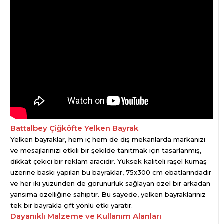
Battalbey Çiğköfte Yelken Bayrak
Yelken bayraklar, hem iç hem de dış mekanlarda markanızı
ve mesajlarınızı etkili bir şekilde tanıtmak için tasarlanmış,
dikkat çekici bir reklam aracıdır. Yüksek kaliteli raşel kumaş
üzerine baskı yapılan bu bayraklar, 75x300 cm ebatlarındadır
ve her iki yüzünden de görünürlük sağlayan özel bir arkadan
yansıma özelliğine sahiptir. Bu sayede, yelken bayraklarınız
tek bir bayrakla çift yönlü etki yaratır.
Dayanıklı Malzeme ve Kullanım Alanları