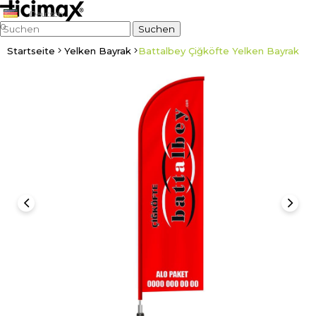
Deutsch
0
Startseite
Yelken Bayrak
Battalbey Çiğköfte Yelken Bayrak