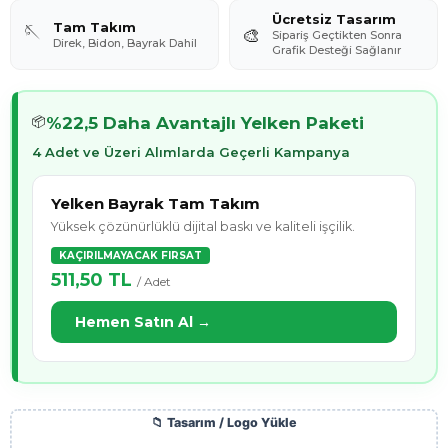
Ücretsiz Tasarım
Tam Takım
🪡
🎨
Sipariş Geçtikten Sonra
Direk, Bidon, Bayrak Dahil
Grafik Desteği Sağlanır
%22,5 Daha Avantajlı Yelken Paketi
📦
4 Adet ve Üzeri Alımlarda Geçerli Kampanya
Yelken Bayrak Tam Takım
Yüksek çözünürlüklü dijital baskı ve kaliteli işçilik.
KAÇIRILMAYACAK FIRSAT
511,50 TL
/ Adet
Hemen Satın Al →