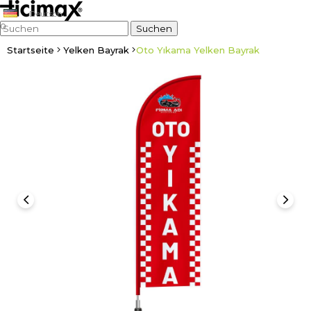
Deutsch
0
Startseite
Yelken Bayrak
Oto Yıkama Yelken Bayrak