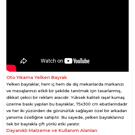
Oto Yıkama Yelken Bayrak
Yelken bayraklar, hem iç hem de dış mekanlarda markanızı
ve mesajlarınızı etkili bir şekilde tanıtmak için tasarlanmış,
dikkat çekici bir reklam aracıdır. Yüksek kaliteli raşel kumaş
üzerine baskı yapılan bu bayraklar, 75x300 cm ebatlarındadır
ve her iki yüzünden de görünürlük sağlayan özel bir arkadan
yansıma özelliğine sahiptir. Bu sayede, yelken bayraklarınız
tek bir bayrakla çift yönlü etki yaratır.
Dayanıklı Malzeme ve Kullanım Alanları