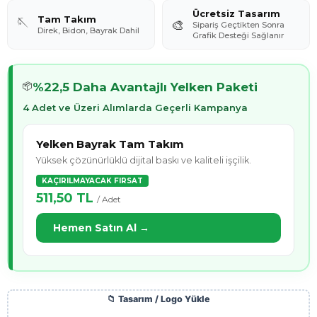
Ücretsiz Tasarım
Tam Takım
🪡
🎨
Sipariş Geçtikten Sonra
Direk, Bidon, Bayrak Dahil
Grafik Desteği Sağlanır
%22,5 Daha Avantajlı Yelken Paketi
📦
4 Adet ve Üzeri Alımlarda Geçerli Kampanya
Yelken Bayrak Tam Takım
Yüksek çözünürlüklü dijital baskı ve kaliteli işçilik.
KAÇIRILMAYACAK FIRSAT
511,50 TL
/ Adet
Hemen Satın Al →