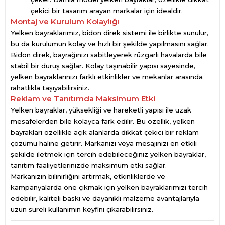
çekici bir tasarım arayan markalar için idealdir.
Montaj ve Kurulum Kolaylığı
Yelken bayraklarımız, bidon direk sistemi ile birlikte sunulur,
bu da kurulumun kolay ve hızlı bir şekilde yapılmasını sağlar.
Bidon direk, bayrağınızı sabitleyerek rüzgarlı havalarda bile
stabil bir duruş sağlar. Kolay taşınabilir yapısı sayesinde,
yelken bayraklarınızı farklı etkinlikler ve mekanlar arasında
rahatlıkla taşıyabilirsiniz.
Reklam ve Tanıtımda Maksimum Etki
Yelken bayraklar, yüksekliği ve hareketli yapısı ile uzak
mesafelerden bile kolayca fark edilir. Bu özellik, yelken
bayrakları özellikle açık alanlarda dikkat çekici bir reklam
çözümü haline getirir. Markanızı veya mesajınızı en etkili
şekilde iletmek için tercih edebileceğiniz yelken bayraklar,
tanıtım faaliyetlerinizde maksimum etki sağlar.
Markanızın bilinirliğini artırmak, etkinliklerde ve
kampanyalarda öne çıkmak için yelken bayraklarımızı tercih
edebilir, kaliteli baskı ve dayanıklı malzeme avantajlarıyla
uzun süreli kullanımın keyfini çıkarabilirsiniz.