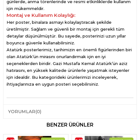
günlerde, anma törenlerinde ve resmi etkinliklerde kullanım
için mükemmeldir.
Montaj ve Kullanım Kolaylığı:
Her poster, binalara asmayı kolaylaştıracak şekilde
üretilmiştir. Sağlam ve güvenli bir montaj için gerekli tüm
detaylar düşünülmüştür. Bu sayede, posterinizi uzun yıllar
boyunca güvenle kullanabilirsiniz.
Atatürk posterlerimiz, tarihimizin en önemli figürlerinden biri
olan Atatürk’ün mirasını onurlandırmak için en iyi
seçeneklerden biridir. Gazi Mustafa Kemal Atatürk’ün aziz
hatırasını, en yüksek kalitede ürünlerle yaşatmak isteyenler
için idealdir. Bu kategorideki ürünlerimizi inceleyerek,
ihtiyaçlarınıza en uygun posteri seçebilirsiniz.
YORUMLAR
(0)
BENZER ÜRÜNLER