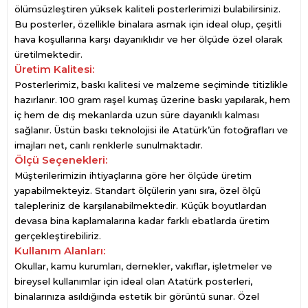
ölümsüzleştiren yüksek kaliteli posterlerimizi bulabilirsiniz.
Bu posterler, özellikle binalara asmak için ideal olup, çeşitli
hava koşullarına karşı dayanıklıdır ve her ölçüde özel olarak
üretilmektedir.
Üretim Kalitesi:
Posterlerimiz, baskı kalitesi ve malzeme seçiminde titizlikle
hazırlanır. 100 gram raşel kumaş üzerine baskı yapılarak, hem
iç hem de dış mekanlarda uzun süre dayanıklı kalması
sağlanır. Üstün baskı teknolojisi ile Atatürk’ün fotoğrafları ve
imajları net, canlı renklerle sunulmaktadır.
Ölçü Seçenekleri:
Müşterilerimizin ihtiyaçlarına göre her ölçüde üretim
yapabilmekteyiz. Standart ölçülerin yanı sıra, özel ölçü
talepleriniz de karşılanabilmektedir. Küçük boyutlardan
devasa bina kaplamalarına kadar farklı ebatlarda üretim
gerçekleştirebiliriz.
Kullanım Alanları:
Okullar, kamu kurumları, dernekler, vakıflar, işletmeler ve
bireysel kullanımlar için ideal olan Atatürk posterleri,
binalarınıza asıldığında estetik bir görüntü sunar. Özel