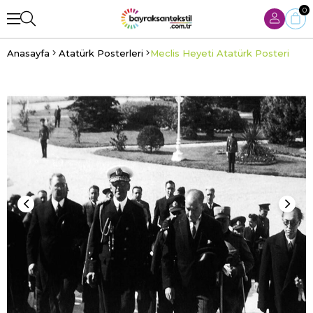
0
Anasayfa
Atatürk Posterleri
Meclis Heyeti Atatürk Posteri