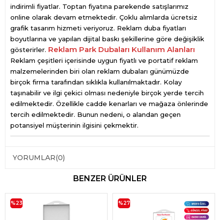
indirimli fiyatlar. Toptan fiyatına parekende satışlarımız
online olarak devam etmektedir. Çoklu alımlarda ücretsiz
grafik tasarım hizmeti veriyoruz. Reklam duba fiyatları
boyutlarına ve yapılan dijital baskı şekillerine göre değişiklik
Reklam Park Dubaları Kullanım Alanları
gösterirler.
Reklam çeşitleri içerisinde uygun fiyatlı ve portatif reklam
malzemelerinden biri olan reklam dubaları günümüzde
birçok firma tarafından sıklıkla kullanılmaktadır. Kolay
taşınabilir ve ilgi çekici olması nedeniyle birçok yerde tercih
edilmektedir. Özellikle cadde kenarları ve mağaza önlerinde
tercih edilmektedir. Bunun nedeni, o alandan geçen
potansiyel müşterinin ilgisini çekmektir.
YORUMLAR
(0)
BENZER ÜRÜNLER
%23
%27