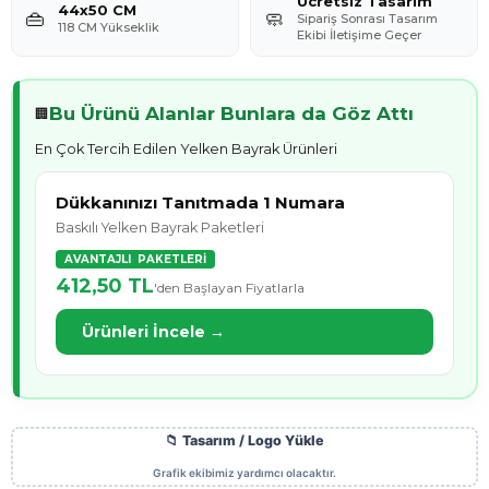
Ücretsiz Tasarım
44x50 CM
👜
🧼
Sipariş Sonrası Tasarım
118 CM Yükseklik
Ekibi İletişime Geçer
Bu Ürünü Alanlar Bunlara da Göz Attı
🏢
En Çok Tercih Edilen Yelken Bayrak Ürünleri
Dükkanınızı Tanıtmada 1 Numara
Baskılı Yelken Bayrak Paketleri
AVANTAJLI PAKETLERİ
412,50 TL
'den Başlayan Fiyatlarla
Ürünleri İncele →