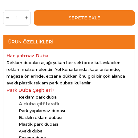
ÜRÜN ÖZELLIKLERI
Hacıyatmaz Duba
Reklam dubaları aşağı yukarı her sektörde kullanılabilen
reklam malzemeleridir. Yol kenarlarında, kapı önlerinde,
mağaza önlerinde, eczane dükkan önü gibi bir çok alanda
ayaklı plastik reklam park dubası kullanılır.
Park Duba Çeşitleri?
Reklam park duba
A duba çitf taraflı
Park yapılamaz dubası
Baskılı reklam dubası
Plastik park dubası
Ayaklı duba
Eczane duba