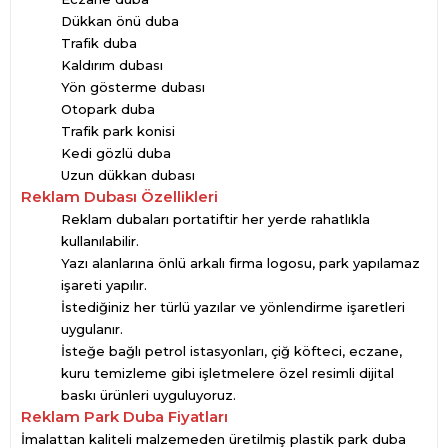
Dükkan önü duba
Trafik duba
Kaldırım dubası
Yön gösterme dubası
Otopark duba
Trafik park konisi
Kedi gözlü duba
Uzun dükkan dubası
Reklam Dubası Özellikleri
Reklam dubaları portatiftir her yerde rahatlıkla
kullanılabilir.
Yazı alanlarına önlü arkalı firma logosu, park yapılamaz
işareti yapılır.
İstediğiniz her türlü yazılar ve yönlendirme işaretleri
uygulanır.
İsteğe bağlı petrol istasyonları, çiğ köfteci, eczane,
kuru temizleme gibi işletmelere özel resimli dijital
baskı ürünleri uyguluyoruz.
Reklam Park Duba Fiyatları
İmalattan kaliteli malzemeden üretilmiş plastik park duba