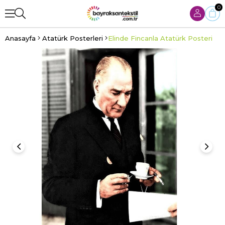
0
Anasayfa
Atatürk Posterleri
Elinde Fincanla Atatürk Posteri