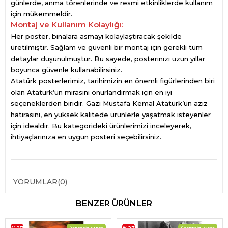
günlerde, anma törenlerinde ve resmi etkinliklerde kullanım
için mükemmeldir.
Montaj ve Kullanım Kolaylığı:
Her poster, binalara asmayı kolaylaştıracak şekilde
üretilmiştir. Sağlam ve güvenli bir montaj için gerekli tüm
detaylar düşünülmüştür. Bu sayede, posterinizi uzun yıllar
boyunca güvenle kullanabilirsiniz.
Atatürk posterlerimiz, tarihimizin en önemli figürlerinden biri
olan Atatürk’ün mirasını onurlandırmak için en iyi
seçeneklerden biridir. Gazi Mustafa Kemal Atatürk’ün aziz
hatırasını, en yüksek kalitede ürünlerle yaşatmak isteyenler
için idealdir. Bu kategorideki ürünlerimizi inceleyerek,
ihtiyaçlarınıza en uygun posteri seçebilirsiniz.
YORUMLAR
(0)
BENZER ÜRÜNLER