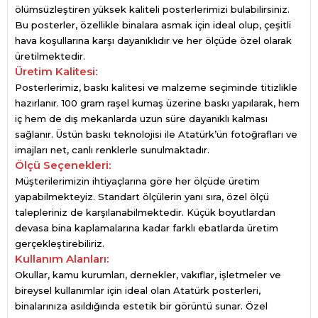
ölümsüzleştiren yüksek kaliteli posterlerimizi bulabilirsiniz.
Bu posterler, özellikle binalara asmak için ideal olup, çeşitli
hava koşullarına karşı dayanıklıdır ve her ölçüde özel olarak
üretilmektedir.
Üretim Kalitesi:
Posterlerimiz, baskı kalitesi ve malzeme seçiminde titizlikle
hazırlanır. 100 gram raşel kumaş üzerine baskı yapılarak, hem
iç hem de dış mekanlarda uzun süre dayanıklı kalması
sağlanır. Üstün baskı teknolojisi ile Atatürk’ün fotoğrafları ve
imajları net, canlı renklerle sunulmaktadır.
Ölçü Seçenekleri:
Müşterilerimizin ihtiyaçlarına göre her ölçüde üretim
yapabilmekteyiz. Standart ölçülerin yanı sıra, özel ölçü
talepleriniz de karşılanabilmektedir. Küçük boyutlardan
devasa bina kaplamalarına kadar farklı ebatlarda üretim
gerçekleştirebiliriz.
Kullanım Alanları:
Okullar, kamu kurumları, dernekler, vakıflar, işletmeler ve
bireysel kullanımlar için ideal olan Atatürk posterleri,
binalarınıza asıldığında estetik bir görüntü sunar. Özel