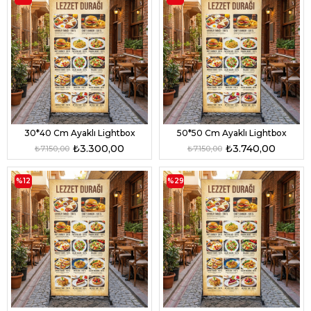
30*40 Cm Ayaklı Lightbox
50*50 Cm Ayaklı Lightbox
₺3.300,00
₺3.740,00
₺7.150,00
₺7.150,00
%12
%29