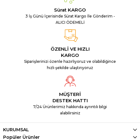
Sürat KARGO
3 İş Günü İçerisinde Sürat Kargo İle Gönderim -
ALICI ÖDEMELİ
ÖZENLİ VE HIZLI
KARGO
Siparişlerinizi özenle hazırlıyoruz ve olabildiğince
hızlı şekilde ulaştırıyoruz
MÜŞTERİ
DESTEK HATTI
7/24 Ürünlerimiz hakkında ayrıntılı bilgi
alabilirsiniz
KURUMSAL
Popüler Ürünler