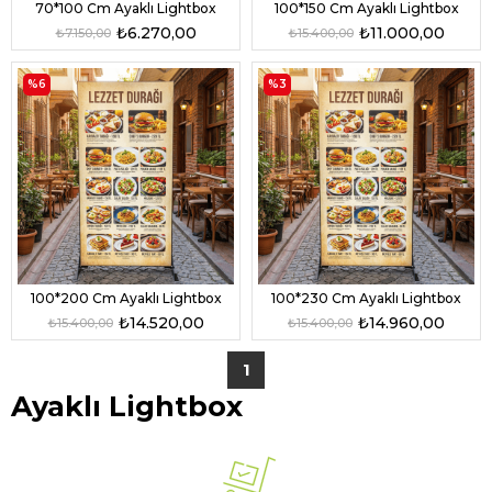
70*100 Cm Ayaklı Lightbox
100*150 Cm Ayaklı Lightbox
₺6.270,00
₺11.000,00
₺7.150,00
₺15.400,00
%6
%3
100*200 Cm Ayaklı Lightbox
100*230 Cm Ayaklı Lightbox
₺14.520,00
₺14.960,00
₺15.400,00
₺15.400,00
1
Ayaklı Lightbox