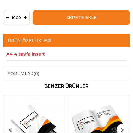
ÜRÜN ÖZELLIKLERI
A4 4 sayfa insert
YORUMLAR
(0)
BENZER ÜRÜNLER