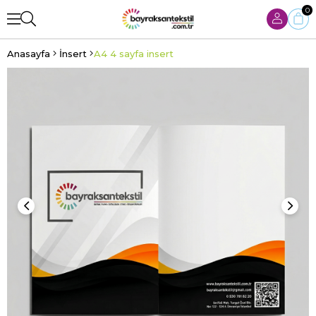
0
Anasayfa
İnsert
A4 4 sayfa insert