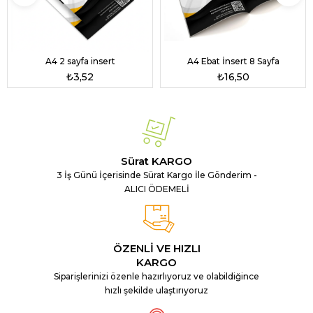
A4 2 sayfa insert
A4 Ebat İnsert 8 Sayfa
₺3,52
₺16,50
Sürat KARGO
3 İş Günü İçerisinde Sürat Kargo İle Gönderim -
ALICI ÖDEMELİ
ÖZENLİ VE HIZLI
KARGO
Siparişlerinizi özenle hazırlıyoruz ve olabildiğince
hızlı şekilde ulaştırıyoruz