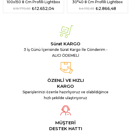
100x150 8 Cm Profilli Lightbox
30*40 8 Cm Profilli Lightbox
₺12.652,04
₺2.866,48
₺16.770,60
₺4.192,65
Sürat KARGO
3 İş Günü İçerisinde Sürat Kargo İle Gönderim -
ALICI ÖDEMELİ
ÖZENLİ VE HIZLI
KARGO
Siparişlerinizi özenle hazırlıyoruz ve olabildiğince
hızlı şekilde ulaştırıyoruz
MÜŞTERİ
DESTEK HATTI