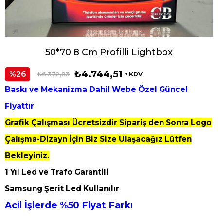
50*70 8 Cm Profilli Lightbox
₺4.744,51
26
₺6.372,83
+ KDV
Baskı ve Mekanizma Dahil Webe Özel Güncel
Fiyattır
Grafik Çalışması Ücretsizdir Sipariş den Sonra Logo
Çalışma-Dizayn İçin Biz Size Ulaşacağız Lütfen
Bekleyiniz.
1 Yıl Led ve Trafo Garantili
Samsung Şerit Led Kullanılır
Acil İşlerde %50 Fiyat Farkı