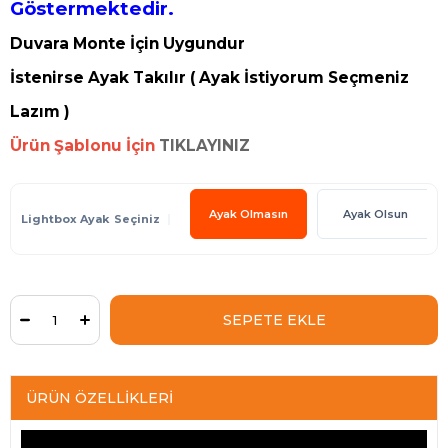
Göstermektedir.
Duvara Monte İçin Uygundur
İstenirse Ayak Takılır ( Ayak İstiyorum Seçmeniz
Lazım )
Ürün Şablonu İçin
TIKLAYINIZ
Ayak Olmasın
Ayak Olsun
Lightbox Ayak
ÜRÜN ÖZELLIKLERI