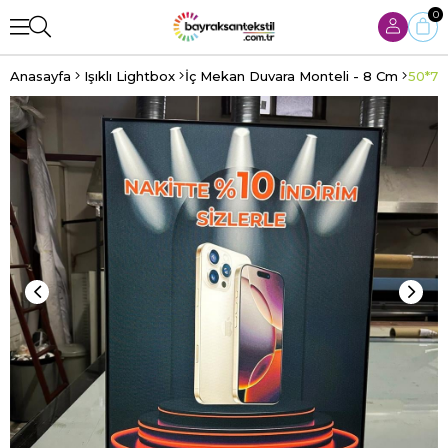
0
Anasayfa
Işıklı Lightbox
İç Mekan Duvara Monteli - 8 Cm
50*70 