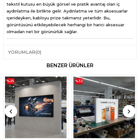
tekstil kutusu en büyük görsel ve pratik avantaj olan iç
aydınlatma ile birlikte gelir. Aydınlatma ve tüm aksesuarlar
içerideyken, kabloyu prize takmanız yeterlidir. Bu,
görüntüsünü etkileyebilecek herhangi bir harici aksesuar
olmadan net bir görünürlük sağlar.
YORUMLAR
(0)
BENZER ÜRÜNLER
%25
%32