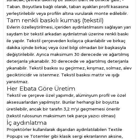
Taban. Boyutlara bağlı olarak, taban ayakları profil kasasına
yerleştirilebilir veya profilin altına vurularak monte edilebilir.
Tam renkli baskılı kumaş (tekstil)
Evlerin özelleştirilmesi, içeriden aydınlatılmasını sağlayan yarı
saydam bir tekstil arkadan aydınlatmalı üzerine renkli baskı
ile yapılır. Tekstil çerçeveden kolayca çıkarılabilir ve birkaç
dakika içinde birkaç veya özel bilgi olmadan bir başkasıyla
değiştirilebilir. Ayrıca maksimum 30 derecede ve ağartılmış
deterjanla yıkanabilir. 30 derecede ve ağartılmış deterjanla
yıkanabilir. Tekstil baskısı su geçirmez, kırışmaz, solmaz, alev
geciktiricidir ve istenmez. Tekstil baskısı mattır ve ışığı
yansıtmaz.
Her Ebata Göre Üretim
Tekstil ve çerçeve özel yapımdır, alüminyum profil ve özel
aksesuarlardan yapılmıştır. Bunlar herhangi bir boyutta
üretilebilir, ancak bir tarafın 3,2 m'yi geçmemesi önerilir
(tekstil rulosunun maksimum tek parça yazıcı olması)
İç aydınlatma
Projektörler kullanılarak dışarıdan aydınlatılabilen Textile
Popups ve Totemler gibi klasik sergi ekranlarının aksine,