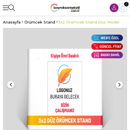
0
Anasayfa
Örümcek Stand
3x2 Örümcek Stand Düz Model