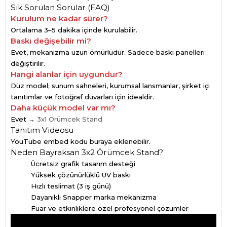
Sık Sorulan Sorular (FAQ)
Kurulum ne kadar sürer?
Ortalama 3–5 dakika içinde kurulabilir.
Baskı değişebilir mi?
Evet, mekanizma uzun ömürlüdür. Sadece baskı panelleri
değiştirilir.
Hangi alanlar için uygundur?
Düz model; sunum sahneleri, kurumsal lansmanlar, şirket içi
tanıtımlar ve fotoğraf duvarları için idealdir.
Daha küçük model var mı?
Evet →
3x1 Örümcek Stand
Tanıtım Videosu
YouTube embed kodu buraya eklenebilir.
Neden Bayraksan 3x2 Örümcek Stand?
Ücretsiz grafik tasarım desteği
Yüksek çözünürlüklü UV baskı
Hızlı teslimat (3 iş günü)
Dayanıklı Snapper marka mekanizma
Fuar ve etkinliklere özel profesyonel çözümler