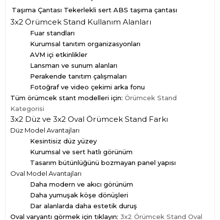
Taşıma Çantası
Tekerlekli sert ABS taşıma çantası
3x2 Örümcek Stand Kullanım Alanları
Fuar standları
Kurumsal tanıtım organizasyonları
AVM içi etkinlikler
Lansman ve sunum alanları
Perakende tanıtım çalışmaları
Fotoğraf ve video çekimi arka fonu
Tüm örümcek stant modelleri için:
Örümcek Stand
Kategorisi
3x2 Düz ve 3x2 Oval Örümcek Stand Farkı
Düz Model Avantajları
Kesintisiz düz yüzey
Kurumsal ve sert hatlı görünüm
Tasarım bütünlüğünü bozmayan panel yapısı
Oval Model Avantajları
Daha modern ve akıcı görünüm
Daha yumuşak köşe dönüşleri
Dar alanlarda daha estetik duruş
Oval varyantı görmek için tıklayın:
3x2 Örümcek Stand Oval