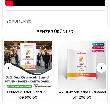
YORUMLAR
(0)
BENZER ÜRÜNLER
Örümcek Stand 1 Panel (3×1)
3x2 Örümcek Stand Oval Model
₺9.600,00
₺11.200,00