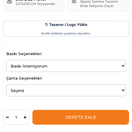
👜
🧼
Sipariş Sonrası Tasarım
227x200 CM Ölçüsünde
Ekibi İletişime Geçer
Baskı Seçenekleri
Çanta Seçenekleri