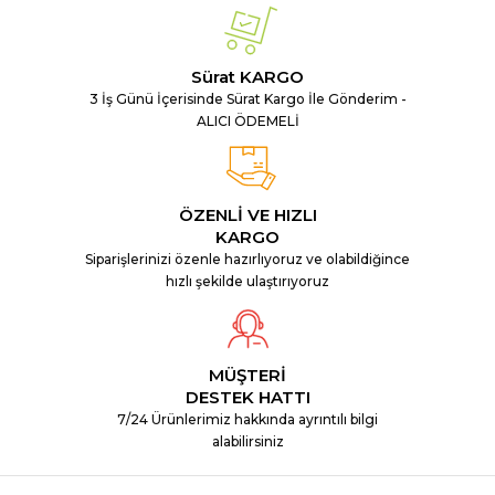
Sürat KARGO
3 İş Günü İçerisinde Sürat Kargo İle Gönderim -
ALICI ÖDEMELİ
ÖZENLİ VE HIZLI
KARGO
Siparişlerinizi özenle hazırlıyoruz ve olabildiğince
hızlı şekilde ulaştırıyoruz
MÜŞTERİ
DESTEK HATTI
7/24 Ürünlerimiz hakkında ayrıntılı bilgi
alabilirsiniz