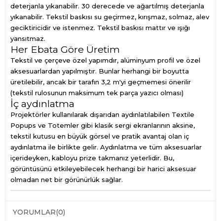
deterjanla yıkanabilir. 30 derecede ve ağartılmış deterjanla
yıkanabilir. Tekstil baskısı su geçirmez, kırışmaz, solmaz, alev
geciktiricidir ve istenmez. Tekstil baskısı mattır ve ışığı
yansıtmaz.
Her Ebata Göre Üretim
Tekstil ve çerçeve özel yapımdır, alüminyum profil ve özel
aksesuarlardan yapılmıştır. Bunlar herhangi bir boyutta
üretilebilir, ancak bir tarafın 3,2 m'yi geçmemesi önerilir
(tekstil rulosunun maksimum tek parça yazıcı olması)
İç aydınlatma
Projektörler kullanılarak dışarıdan aydınlatılabilen Textile
Popups ve Totemler gibi klasik sergi ekranlarının aksine,
tekstil kutusu en büyük görsel ve pratik avantaj olan iç
aydınlatma ile birlikte gelir. Aydınlatma ve tüm aksesuarlar
içerideyken, kabloyu prize takmanız yeterlidir. Bu,
görüntüsünü etkileyebilecek herhangi bir harici aksesuar
olmadan net bir görünürlük sağlar.
YORUMLAR
(0)