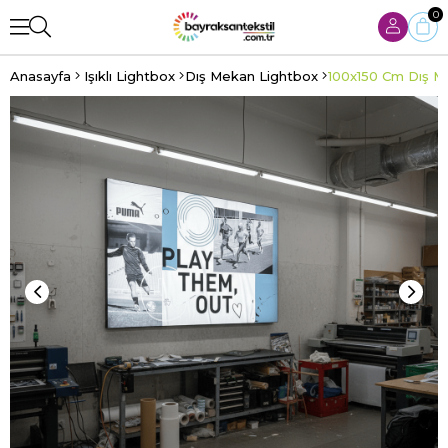
0
Anasayfa
Işıklı Lightbox
Dış Mekan Lightbox
100x150 Cm Dış M