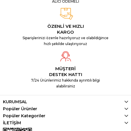
ALICI ÖDEMELİ
ÖZENLİ VE HIZLI
KARGO
Siparişlerinizi özenle hazırlıyoruz ve olabildiğince
hızlı şekilde ulaştırıyoruz
MÜŞTERİ
DESTEK HATTI
7/24 Ürünlerimiz hakkında ayrıntılı bilgi
alabilirsiniz
KURUMSAL
Popüler Ürünler
Popüler Kategoriler
İLETİŞİM