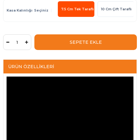
7.5 Cm Tek Taraflı
10 Cm Çift Taraflı
Kasa Kalınlığı
ÜRÜN ÖZELLIKLERI