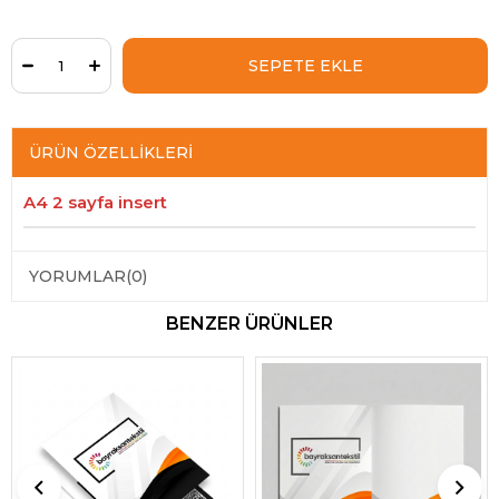
ÜRÜN ÖZELLIKLERI
A4 2 sayfa insert
YORUMLAR
(0)
BENZER ÜRÜNLER