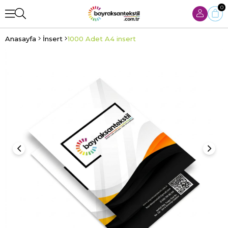
0
Anasayfa
İnsert
1000 Adet A4 insert