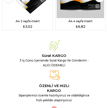
A4 2 sayfa insert
A4 4 sayfa insert
₺3,52
₺6,82
Sürat KARGO
3 İş Günü İçerisinde Sürat Kargo İle Gönderim -
ALICI ÖDEMELİ
ÖZENLİ VE HIZLI
KARGO
Siparişlerinizi özenle hazırlıyoruz ve olabildiğince
hızlı şekilde ulaştırıyoruz