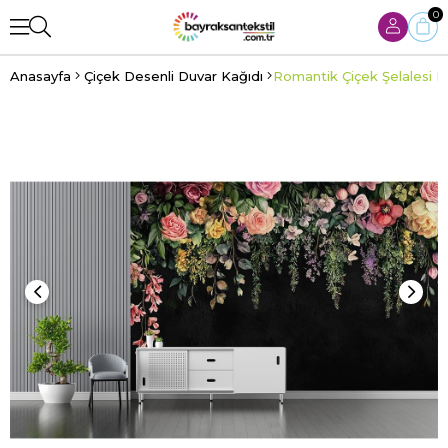
0
Anasayfa
Çiçek Desenli Duvar Kağıdı
Romantik Çiçek Şelalesi D