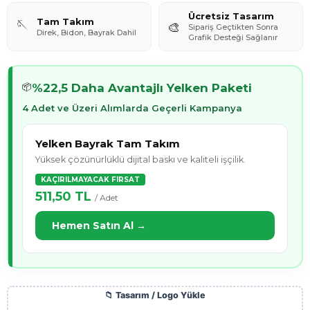
Ücretsiz Tasarım
Tam Takım
🪡
🎨
Sipariş Geçtikten Sonra
Direk, Bidon, Bayrak Dahil
Grafik Desteği Sağlanır
%22,5 Daha Avantajlı Yelken Paketi
📦
4 Adet ve Üzeri Alımlarda Geçerli Kampanya
Yelken Bayrak Tam Takım
Yüksek çözünürlüklü dijital baskı ve kaliteli işçilik.
KAÇIRILMAYACAK FIRSAT
511,50 TL
/ Adet
Hemen Satın Al →