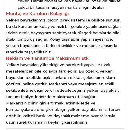
çeker. Damla model yelken bayraklar, özellikle dikkat
çekici bir tasarım arayan markalar için idealdir.
Montaj ve Kurulum Kolaylığı
Yelken bayraklarımız, bidon direk sistemi ile birlikte sunulur,
bu da kurulumun kolay ve hızlı bir şekilde yapılmasını sağlar.
Bidon direk, bayrağınızı sabitleyerek rüzgarlı havalarda bile
stabil bir duruş sağlar. Kolay taşınabilir yapısı sayesinde,
yelken bayraklarınızı farklı etkinlikler ve mekanlar arasında
rahatlıkla taşıyabilirsiniz.
Reklam ve Tanıtımda Maksimum Etki
Yelken bayraklar, yüksekliği ve hareketli yapısı ile uzak
mesafelerden bile kolayca fark edilir. Bu özellik, yelken
bayrakları özellikle açık alanlarda dikkat çekici bir reklam
çözümü haline getirir. Markanızı veya mesajınızı en etkili
şekilde iletmek için tercih edebileceğiniz yelken bayraklar,
tanıtım faaliyetlerinizde maksimum etki sağlar.
Markanızın bilinirliğini artırmak, etkinliklerde ve
kampanyalarda öne çıkmak için yelken bayraklarımızı tercih
edebilir, kaliteli baskı ve dayanıklı malzeme avantajlarıyla
uzun süreli kullanımın keyfini çıkarabilirsiniz.