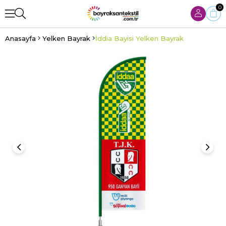
0
Anasayfa
Yelken Bayrak
İddia Bayisi Yelken Bayrak