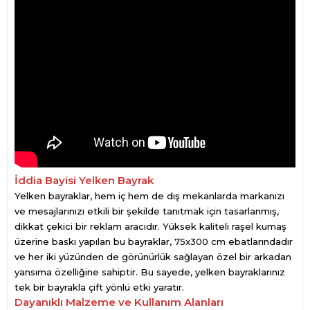
İddia Bayisi Yelken Bayrak
Yelken bayraklar, hem iç hem de dış mekanlarda markanızı
ve mesajlarınızı etkili bir şekilde tanıtmak için tasarlanmış,
dikkat çekici bir reklam aracıdır. Yüksek kaliteli raşel kumaş
üzerine baskı yapılan bu bayraklar, 75x300 cm ebatlarındadır
ve her iki yüzünden de görünürlük sağlayan özel bir arkadan
yansıma özelliğine sahiptir. Bu sayede, yelken bayraklarınız
tek bir bayrakla çift yönlü etki yaratır.
Dayanıklı Malzeme ve Kullanım Alanları