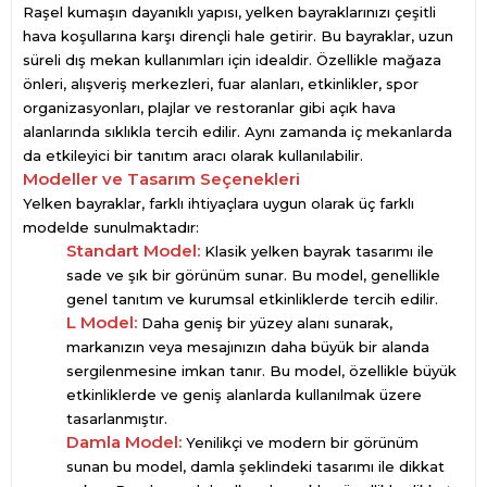
Raşel kumaşın dayanıklı yapısı, yelken bayraklarınızı çeşitli
hava koşullarına karşı dirençli hale getirir. Bu bayraklar, uzun
süreli dış mekan kullanımları için idealdir. Özellikle mağaza
önleri, alışveriş merkezleri, fuar alanları, etkinlikler, spor
organizasyonları, plajlar ve restoranlar gibi açık hava
alanlarında sıklıkla tercih edilir. Aynı zamanda iç mekanlarda
da etkileyici bir tanıtım aracı olarak kullanılabilir.
Modeller ve Tasarım Seçenekleri
Yelken bayraklar, farklı ihtiyaçlara uygun olarak üç farklı
modelde sunulmaktadır:
Standart Model:
Klasik yelken bayrak tasarımı ile
sade ve şık bir görünüm sunar. Bu model, genellikle
genel tanıtım ve kurumsal etkinliklerde tercih edilir.
L Model:
Daha geniş bir yüzey alanı sunarak,
markanızın veya mesajınızın daha büyük bir alanda
sergilenmesine imkan tanır. Bu model, özellikle büyük
etkinliklerde ve geniş alanlarda kullanılmak üzere
tasarlanmıştır.
Damla Model:
Yenilikçi ve modern bir görünüm
sunan bu model, damla şeklindeki tasarımı ile dikkat