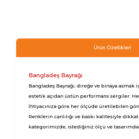
Ürün Özellikleri
Bangladeş Bayrağı
Bangladeş Bayrağı, direğe ve binaya asmak iç
estetik açıdan üstün performans sergiler. He
İhtiyacınıza göre her ölçüde üretilebilen gö
Renklerin canlılığı ve baskı kalitesiyle dik
kategorimizde, istediğiniz ölçü ve tasarımda b