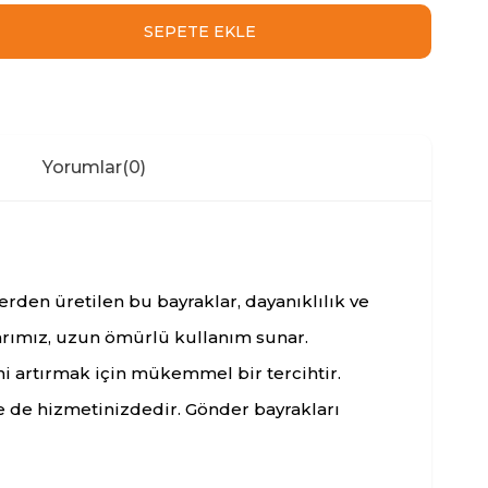
Yorumlar
(0)
rden üretilen bu bayraklar, dayanıklılık ve
larımız, uzun ömürlü kullanım sunar.
ni artırmak için mükemmel bir tercihtir.
le de hizmetinizdedir. Gönder bayrakları