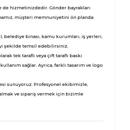
le de hizmetinizdedir. Gönder bayrakları
Firmamız, müşteri memnuniyetini ön planda
, belediye binası, kamu kurumları, iş yerleri,
i şekilde temsil edebilirsiniz.
rak tek taraflı veya çift taraflı baskı
ullanım sağlar. Ayrıca, farklı tasarım ve logo
zesi sunuyoruz. Profesyonel ekibimizle,
 almak ve sipariş vermek için bizimle