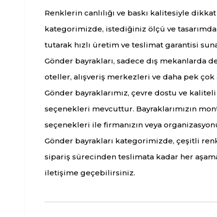
Renklerin canlılığı ve baskı kalitesiyle dik
kategorimizde, istediğiniz ölçü ve tasarımda
tutarak hızlı üretim ve teslimat garantisi suna
Gönder bayrakları, sadece dış mekanlarda deği
oteller, alışveriş merkezleri ve daha pek çok
Gönder bayraklarımız, çevre dostu ve kaliteli ba
seçenekleri mevcuttur. Bayraklarımızın montaj
seçenekleri ile firmanızın veya organizasyonu
Gönder bayrakları kategorimizde, çeşitli renk
sipariş sürecinden teslimata kadar her aşamad
iletişime geçebilirsiniz.