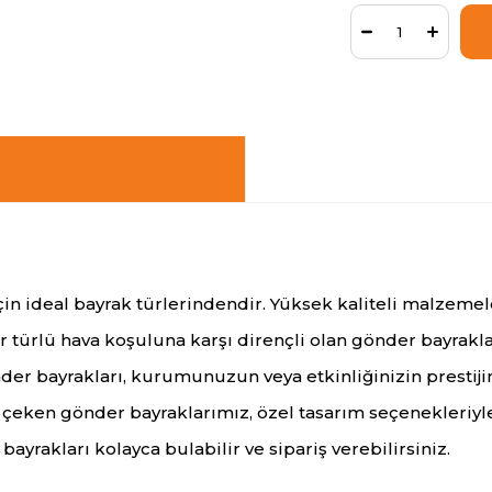
in ideal bayrak türlerindendir. Yüksek kaliteli malzemele
r türlü hava koşuluna karşı dirençli olan gönder bayrak
nder bayrakları, kurumunuzun veya etkinliğinizin prestiji
kat çeken gönder bayraklarımız, özel tasarım seçenekleriy
ayrakları kolayca bulabilir ve sipariş verebilirsiniz.