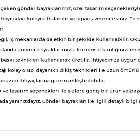
kat çeken gönder bayraklarımız, özel tasarım seçenekleriy
 bayrakları kolayca bulabilir ve sipariş verebilirsiniz. 
r.
l, iç mekanlarda da etkin bir şekilde kullanılabilir. Okul
 alanda gönder bayraklarımızla kurumsal kimliğinizi en iy
skı teknikleri kullanılarak üretilir. İhtiyacınıza uygun ola
ı kolay olup, dayanıklı dikiş teknikleri ile uzun ömürlü k
nuzun ihtiyaçlarına göre özelleştirilebilir.
 ve tasarım seçenekleri ile sizlere geniş bir ürün yelpa
a yanınızdayız. Gönder bayrakları ile ilgili detaylı bilgi