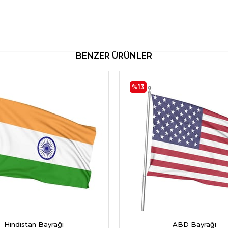
BENZER ÜRÜNLER
%13
Hindistan Bayrağı
ABD Bayrağı