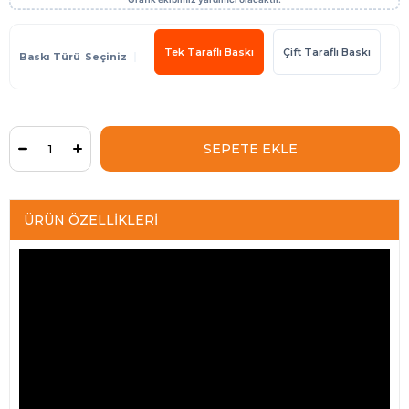
Tek Taraflı Baskı
Çift Taraflı Baskı
Baskı Türü
ÜRÜN ÖZELLIKLERI