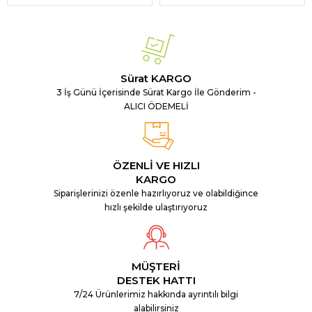
Sürat KARGO
3 İş Günü İçerisinde Sürat Kargo İle Gönderim -
ALICI ÖDEMELİ
ÖZENLİ VE HIZLI
KARGO
Siparişlerinizi özenle hazırlıyoruz ve olabildiğince
hızlı şekilde ulaştırıyoruz
MÜŞTERİ
DESTEK HATTI
7/24 Ürünlerimiz hakkında ayrıntılı bilgi
alabilirsiniz