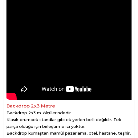
Backdrop 2x3 Metre
Backdrop 2x3 m. ölçülerindedir.
Klasik örümcek standlar gibi ek yerleri belli değildir. Tek
parça olduğu için birleştirme izi yoktur.
Backdrop kumaştan mamül pazarlama, otel, hastane, teşhir,