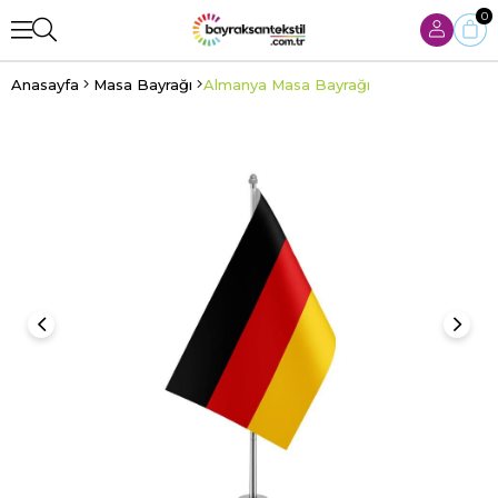
0
Anasayfa
Masa Bayrağı
Almanya Masa Bayrağı