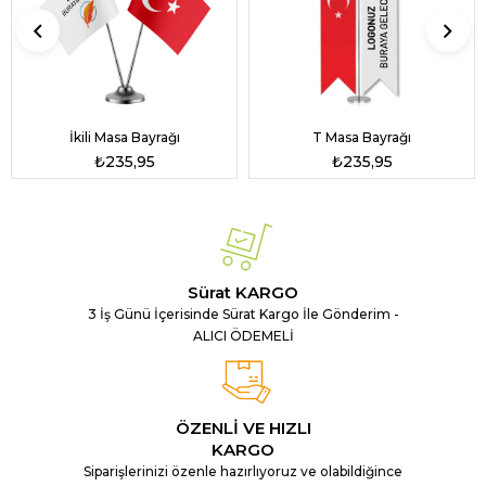
İkili Masa Bayrağı
T Masa Bayrağı
₺235,95
₺235,95
Sürat KARGO
3 İş Günü İçerisinde Sürat Kargo İle Gönderim -
ALICI ÖDEMELİ
ÖZENLİ VE HIZLI
KARGO
Siparişlerinizi özenle hazırlıyoruz ve olabildiğince