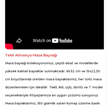
Tekli Almanya Masa Bayrağı
Masa bayrağı koleksiyonumuz, çeşitli ebat ve modellerde
yüksek kaliteli bayraklar sunmaktadır. 8x32 cm ve 15x22,50
cm boyutlarında üretilen masa bayraklarımız, her türlü masa
düzenlemeleri için idealdir. Tekli, ikili, üçlü, dörtlü ve T model
seçenekleriyle ihtiyaçlarınıza en uygun çözümü sunuyoruz.
Masa bayraklarımız, 160 gramlık saten kumaş üzerine baskı