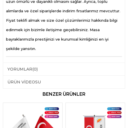
uzun ömürlü ve dayanıklı olmasını sağlar. Ayrıca, toplu
alımlarda ve özel siparişlerde indirim fırsatlarımız mevcuttur.
Fiyat teklifi almak ve size özel çözümlerimiz hakkında bilgi
edinmek için bizimle iletişime geçebilirsiniz. Masa
bayraklarımızla prestijinizi ve kurumsal kimliğinizi en iyi
şekilde yansıtın.
YORUMLAR
(0)
ÜRÜN VIDEOSU
BENZER ÜRÜNLER