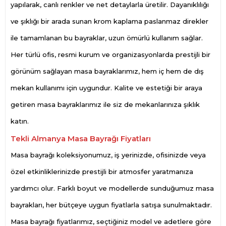
yapılarak, canlı renkler ve net detaylarla üretilir. Dayanıklılığı
ve şıklığı bir arada sunan krom kaplama paslanmaz direkler
ile tamamlanan bu bayraklar, uzun ömürlü kullanım sağlar.
Her türlü ofis, resmi kurum ve organizasyonlarda prestijli bir
görünüm sağlayan masa bayraklarımız, hem iç hem de dış
mekan kullanımı için uygundur. Kalite ve estetiği bir araya
getiren masa bayraklarımız ile siz de mekanlarınıza şıklık
katın.
Tekli Almanya Masa Bayrağı Fiyatları
Masa bayrağı koleksiyonumuz, iş yerinizde, ofisinizde veya
özel etkinliklerinizde prestijli bir atmosfer yaratmanıza
yardımcı olur. Farklı boyut ve modellerde sunduğumuz masa
bayrakları, her bütçeye uygun fiyatlarla satışa sunulmaktadır.
Masa bayrağı fiyatlarımız, seçtiğiniz model ve adetlere göre