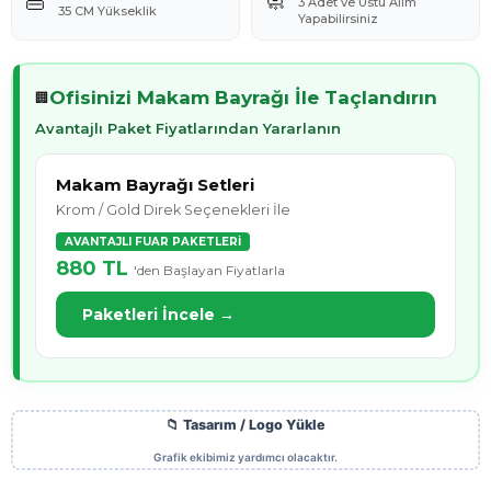
👜
🧼
3 Adet ve Üstü Alım
35 CM Yükseklik
Yapabilirsiniz
Ofisinizi Makam Bayrağı İle Taçlandırın
🏢
Avantajlı Paket Fiyatlarından Yararlanın
Makam Bayrağı Setleri
Krom / Gold Direk Seçenekleri İle
AVANTAJLI FUAR PAKETLERİ
880 TL
'den Başlayan Fiyatlarla
Paketleri İncele →