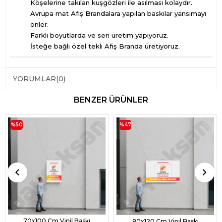
Köşelerine takılan kuşgözleri ile asılması kolaydır.
Avrupa mat Afiş Brandalara yapılan baskılar yansımayı
önler.
Farklı boyutlarda ve seri üretim yapıyoruz.
İsteğe bağlı özel tekli Afiş Branda üretiyoruz.
YORUMLAR
(0)
BENZER ÜRÜNLER
%50
%47
70x100 Cm Vinil Baskı
80x120 Cm Vinil Baskı