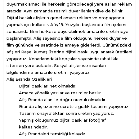
duyurmak amacı ile herkesin görebileceği yere asılan reklam
aracıdır. Aynı zamanda resimli duvar ilanları diye de bilinir.
Dijital baskılı afişlerin genel amacı reklam ve propaganda
yapmak için kullanılır. Afiş 19. Yüzyılın başlarında film çekimi
sonrasında filmi herkese duyurabilmek amacı ile üretilmeye
başlanmıştır. Afiş sayesinde film olduğunu herkes duyar ve
film gününde ve saatinde izlemeye giderlerdi. Günümüzdeki
afişleri Raşel kumaş üzerine dijital baskı uygulanarak üretileni
yapıyoruz. Kenarlarındaki kopçalar sayesinde rahatlıkla
istenilen yere asılabilir. Sosyal afişler ise insanları
bilgilendirme amacı ile üretimi yapıyoruz.
Afiş Branda Özellikleri
Dijital baskıları net olmalıdır.
Amaca yönelik yazılar ve resimler basılır.
Afiş Branda alan ile doğru orantılı olmalıdır.
Branda afiş üzerine ücretsiz grafik tasarımı yapıyoruz.
Tasarım onayı altıktan sonra üretim yapıyoruz.
Yapmış olduğumuz dijital baskılar fotoğraf
kalitesindedir.
Afiş Brandaleri temizliği kolaydır.