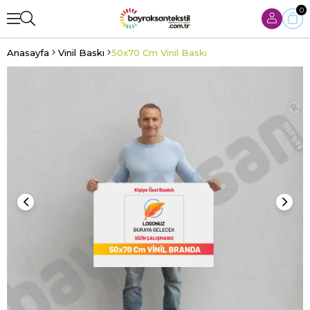
0
Anasayfa
Vinil Baskı
50x70 Cm Vinil Baskı