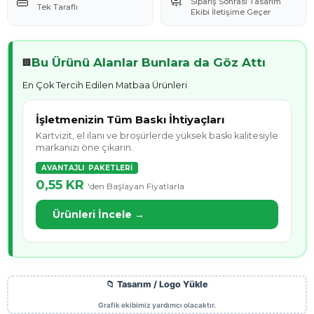
👜
🧼
Sipariş Sonrası Tasarım
Tek Taraflı
Ekibi İletişime Geçer
Bu Ürünü Alanlar Bunlara da Göz Attı
🏢
En Çok Tercih Edilen Matbaa Ürünleri
İşletmenizin Tüm Baskı İhtiyaçları
Kartvizit, el ilanı ve broşürlerde yüksek baskı kalitesiyle
markanızı öne çıkarın.
AVANTAJLI PAKETLERİ
0,55 KR
'den Başlayan Fiyatlarla
Ürünleri İncele →