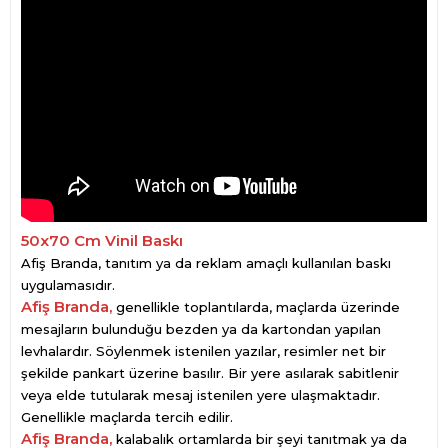
50x70 Cm Vinil Baskı
Afiş Branda, tanıtım ya da reklam amaçlı kullanılan baskı
uygulamasıdır.
Afiş Branda,
genellikle toplantılarda, maçlarda üzerinde
mesajların bulunduğu bezden ya da kartondan yapılan
levhalardır. Söylenmek istenilen yazılar, resimler net bir
şekilde pankart üzerine basılır. Bir yere asılarak sabitlenir
veya elde tutularak mesaj istenilen yere ulaşmaktadır.
Genellikle maçlarda tercih edilir.
Afiş Branda,
kalabalık ortamlarda bir şeyi tanıtmak ya da