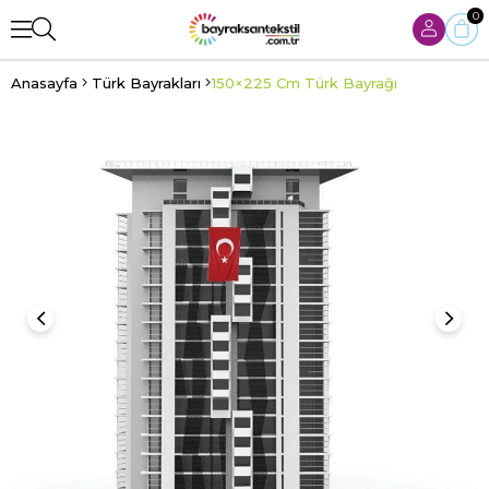
0
Anasayfa
Türk Bayrakları
150×225 Cm Türk Bayrağı