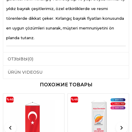
yıldız bayrak çeşitlerimiz, özel etkinliklerde ve resmi
törenlerde dikkat çeker. Kırlangıç bayrak fiyatları konusunda
en uygun çözümleri sunarak, müşteri memnuniyetini ön
planda tutarız.
ОТЗЫВЫ
(0)
ÜRÜN VIDEOSU
ПОХОЖИЕ ТОВАРЫ
%46
%46