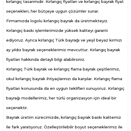
kırlangıç tasarımıdır. Kırlangıç fiyatları ve kırlangıç bayrak fiyat
seçenekleri, her bütçeye uygun çözümler sunar.
Firmamızda logolu kırlangıç bayrak da üretmekteyiz.
Kırlangıç baskı işlemlerimizde yüksek kaliteyi garanti
ediyoruz. Ayrıca kirlangiç Türk bayrağı ve yeşil beyaz kırmızı
ay yıldız bayrak seçeneklerimiz mevcuttur. Kırlangıç bayrak
fiyatları hakkında detaylı bilgi alabilirsiniz.
Kırlangıç Türk bayrak ve kırlangıç flama bayrak çeşitlerimiz,
okul kırlangıç bayrak ihtiyaçlarınızı da karşılar. Kırlangıç flama
fiyatları konusunda da en uygun teklifleri sunuyoruz. Kırlangıç
bayrağı modellerimiz, her türlü organizasyon için ideal bir
seçenektir.
Bayrak üretim sürecimizde, kırlangıç bayrak baskı kalitemiz
ile fark yaratıyoruz. Özelleştirilebilir boyut seçeneklerimiz ile