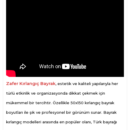
Zafer Kırlangıç Bayrak
, estetik ve kaliteli yapılarıyla her
türlü etkinlik ve organizasyonda dikkat çekmek için
mükemmel bir tercihtir. Özellikle 50x150 kırlangıç bayrak
boyutları ile şık ve profesyonel bir görünüm sunar. Bayrak
kırlangıç modelleri arasında en popüler olanı, Türk bayrağı