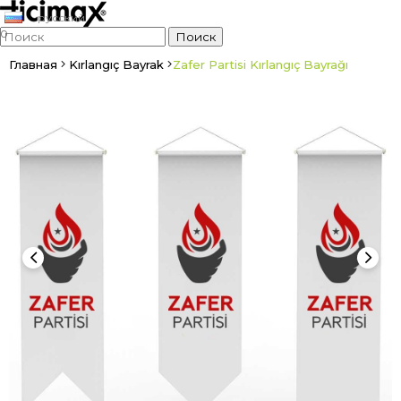
русский
0
Главная
Kırlangıç Bayrak
Zafer Partisi Kırlangıç Bayrağı