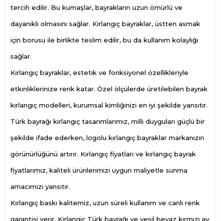
tercih edilir. Bu kumaşlar, bayrakların uzun ömürlü ve
dayanıklı olmasını sağlar. Kırlangıç bayraklar, üstten asmak
için borusu ile birlikte teslim edilir, bu da kullanım kolaylığı
sağlar.
Kırlangıç bayraklar, estetik ve fonksiyonel özellikleriyle
etkinliklerinize renk katar. Özel ölçülerde üretilebilen bayrak
kırlangıç modelleri, kurumsal kimliğinizi en iyi şekilde yansıtır.
Türk bayrağı kırlangıç tasarımlarımız, milli duyguları güçlü bir
şekilde ifade ederken, logolu kırlangıç bayraklar markanızın
görünürlüğünü artırır. Kırlangıç fiyatları ve kırlangıç bayrak
fiyatlarımız, kaliteli ürünlerimizi uygun maliyetle sunma
amacımızı yansıtır.
Kırlangıç baskı kalitemiz, uzun süreli kullanım ve canlı renk
garantisi verir. Kirlangiç Türk bayrağı ve yeşil beyaz kırmızı ay