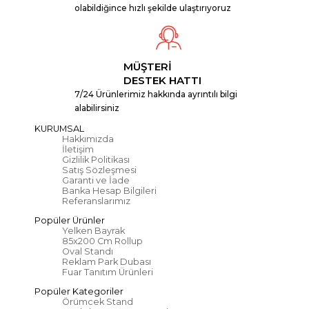
olabildiğince hızlı şekilde ulaştırıyoruz
MÜŞTERİ
DESTEK HATTI
7/24 Ürünlerimiz hakkında ayrıntılı bilgi
alabilirsiniz
KURUMSAL
Hakkımızda
İletişim
Gizlilik Politikası
Satış Sözleşmesi
Garanti ve İade
Banka Hesap Bilgileri
Referanslarımız
Popüler Ürünler
Yelken Bayrak
85x200 Cm Rollup
Oval Standı
Reklam Park Dubası
Fuar Tanıtım Ürünleri
Popüler Kategoriler
Örümcek Stand