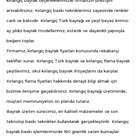
kırlangıç bayrak seçeneklerimizle firmanızın prestijini
artırabilirsiniz. Kırlangıç baskı tekniklerimiz sayesinde renkler
canlı ve kalıcıdır. Kirlangiç Türk bayrağı ve yeşil beyaz kırmızı
ay yıldız bayrak modellerimiz, estetik ve dayanıklı yapısıyla
beğeni toplar.
Firmamız, kırlangıç bayrak fiyatları konusunda rekabetçi
teklifler sunar. Kırlangıç Türk bayrak ve kırlangıç flama bayrak
çeşitlerimiz, okul kırlangıç bayrak ihtiyaçlarını da karşılar.
Kırlangıç flama fiyatları hakkında detaylı bilgi almak için
bizimle iletişime geçebilirsiniz. Kırlangıç bayrağı üretiminde,
müşteri memnuniyetini ön planda tutarız.
Bayrak üretim sürecimiz, en kaliteli malzemeler ve son
teknoloji baskı teknikleri kullanılarak gerçekleştirilir. Kırlangıç
bayrak baskı işlemlerimizde 160 gramlık saten kumaşlar