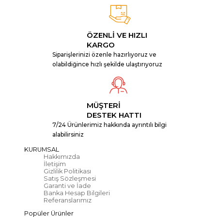
ÖZENLİ VE HIZLI
KARGO
Siparişlerinizi özenle hazırlıyoruz ve
olabildiğince hızlı şekilde ulaştırıyoruz
MÜŞTERİ
DESTEK HATTI
7/24 Ürünlerimiz hakkında ayrıntılı bilgi
alabilirsiniz
KURUMSAL
Hakkımızda
İletişim
Gizlilik Politikası
Satış Sözleşmesi
Garanti ve İade
Banka Hesap Bilgileri
Referanslarımız
Popüler Ürünler