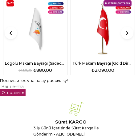
%22
БЫСТРАЯ ДОСТАВКА
Logolu Makam Bayrağı (Sadece Bayrak)
Türk Makam Bayrağı (Gold Direkli)
₺880,00
₺2.090,00
₺1.131,35
Подпишитесь на нашу рассылку!
Отправить
Sürat KARGO
3 İş Günü İçerisinde Sürat Kargo İle
Gönderim - ALICI ÖDEMELİ