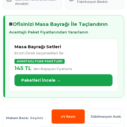
Fabrikasyon Baskılı
Alınabilir
Ofisinizi Masa Bayrağı İle Taçlandırın
🏢
Avantajlı Paket Fiyatlarından Yararlanın
Masa Bayrağı Setleri
Krom Direk Seçenekleri İle
AVANTAJLI FUAR PAKETLERİ
145 TL
'den Başlayan Fiyatlarla
Paketleri İncele →
UV Baskı
Süblimasyon Asetatlı 
Makam Baskı