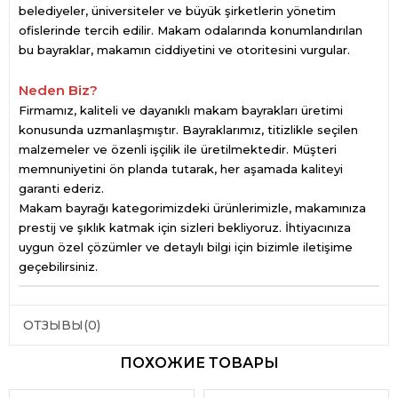
belediyeler, üniversiteler ve büyük şirketlerin yönetim
ofislerinde tercih edilir. Makam odalarında konumlandırılan
bu bayraklar, makamın ciddiyetini ve otoritesini vurgular.
Neden Biz?
Firmamız, kaliteli ve dayanıklı makam bayrakları üretimi
konusunda uzmanlaşmıştır. Bayraklarımız, titizlikle seçilen
malzemeler ve özenli işçilik ile üretilmektedir. Müşteri
memnuniyetini ön planda tutarak, her aşamada kaliteyi
garanti ederiz.
Makam bayrağı kategorimizdeki ürünlerimizle, makamınıza
prestij ve şıklık katmak için sizleri bekliyoruz. İhtiyacınıza
uygun özel çözümler ve detaylı bilgi için bizimle iletişime
geçebilirsiniz.
ОТЗЫВЫ
(0)
ПОХОЖИЕ ТОВАРЫ