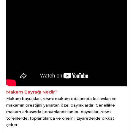
Makam Bayrağı Nedir?
Makam bayrakları, resmi makam odalarında kullanılan ve
makamın prestijini yansıtan özel bayraklardır. Genellikle
makam arkasında konumlandırılan bu bayraklar, resmi
törenlerde, toplantılarda ve önemli ziyaretlerde dikkat
çeker.