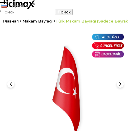
русский
0
Главная
Makam Bayrağı
Türk Makam Bayrağı (Sadece Bayrak)