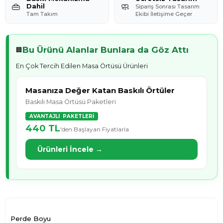
👜
🧼
Dahil
Sipariş Sonrası Tasarım
Tam Takım
Ekibi İletişime Geçer
Bu Ürünü Alanlar Bunlara da Göz Attı
🏢
En Çok Tercih Edilen Masa Örtüsü Ürünleri
Masanıza Değer Katan Baskılı Örtüler
Baskılı Masa Örtüsü Paketleri
AVANTAJLI PAKETLERİ
440 TL
'den Başlayan Fiyatlarla
Ürünleri İncele →
Perde Boyu