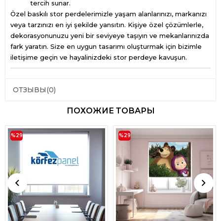
tercih sunar.
Özel baskılı stor perdelerimizle yaşam alanlarınızı, markanızı
veya tarzınızı en iyi şekilde yansıtın. Kişiye özel çözümlerle,
dekorasyonunuzu yeni bir seviyeye taşıyın ve mekanlarınızda
fark yaratın. Size en uygun tasarımı oluşturmak için bizimle
iletişime geçin ve hayalinizdeki stor perdeye kavuşun.
ОТЗЫВЫ
(0)
ПОХОЖИЕ ТОВАРЫ
%29
%29