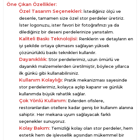
Öne Çıkan Özellikler:
Özel Tasarım Seçenekleri:
İstediğiniz ölçü ve
desenle, tamamen size özel stor perdeler üretiriz.
İster logonuzu, ister favori bir fotoğrafınızı ya da
dilediğiniz bir deseni perdelerinize yansıtalım.
Kaliteli Baskı Teknolojisi:
Renklerin ve detayların en
iyi şekilde ortaya çıkmasını sağlayan yüksek
çözünürlüklü baskı teknikleri kullanılır.
Dayanıklılık:
Stor perdelerimiz, uzun ömürlü ve
dayanıklı malzemelerden üretilmiştir, böylece yıllarca
ilk günkü gibi kullanabilirsiniz.
Kullanım Kolaylığı:
Pratik mekanizması sayesinde
stor perdelerimiz, kolayca açılıp kapanır ve günlük
kullanımda büyük rahatlık sağlar.
Çok Yönlü Kullanım:
Evlerden ofislere,
restoranlardan otellere kadar geniş bir kullanım alanına
sahiptir. Her mekana uyum sağlayacak farklı
seçenekler sunuyoruz.
Kolay Bakım:
Temizliği kolay olan stor perdeler, hem
estetik hem de işlevsellik açısından mükemmel bir