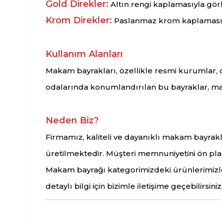
Gold Direkler:
Altın rengi kaplamasıyla görk
Krom Direkler:
Paslanmaz krom kaplamasıyl
Kullanım Alanları
Makam bayrakları, özellikle resmi kurumlar, de
odalarında konumlandırılan bu bayraklar, maka
Neden Biz?
Firmamız, kaliteli ve dayanıklı makam bayrakla
üretilmektedir. Müşteri memnuniyetini ön plan
Makam bayrağı kategorimizdeki ürünlerimizle, 
detaylı bilgi için bizimle iletişime geçebilirsiniz