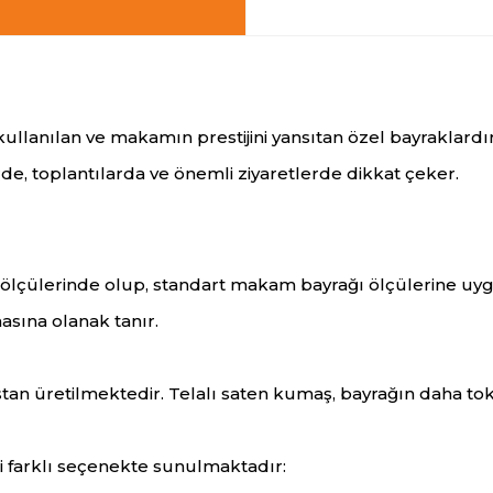
llanılan ve makamın prestijini yansıtan özel bayraklardı
e, toplantılarda ve önemli ziyaretlerde dikkat çeker.
lçülerinde olup, standart makam bayrağı ölçülerine uyg
asına olanak tanır.
tan üretilmektedir. Telalı saten kumaş, bayrağın daha to
i farklı seçenekte sunulmaktadır: