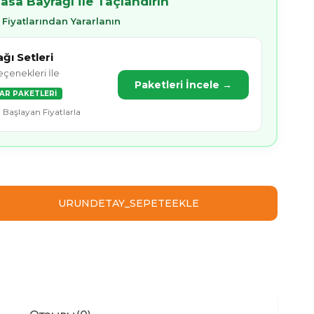
Masa Bayrağı İle Taçlandırın
 Fiyatlarından Yararlanın
ğı Setleri
çenekleri İle
Paketleri İncele →
UAR PAKETLERİ
 Başlayan Fiyatlarla