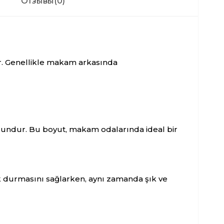
Отзывы
(0)
r. Genellikle makam arkasında
undur. Bu boyut, makam odalarında ideal bir
k durmasını sağlarken, aynı zamanda şık ve