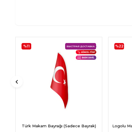
%11
%22
БЫСТРАЯ ДОСТАВКА
Türk Makam Bayrağı (Sadece Bayrak)
Logolu Ma