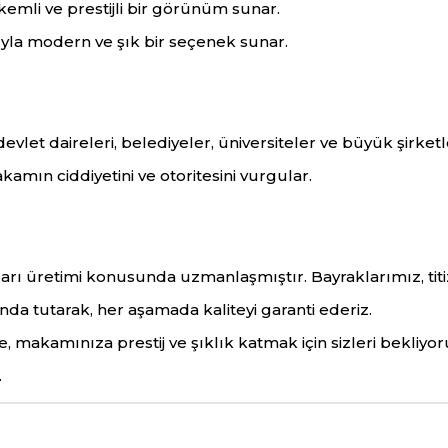
emli ve prestijli bir görünüm sunar.
a modern ve şık bir seçenek sunar.
vlet daireleri, belediyeler, üniversiteler ve büyük şirketl
mın ciddiyetini ve otoritesini vurgular.
rı üretimi konusunda uzmanlaşmıştır. Bayraklarımız, titizl
da tutarak, her aşamada kaliteyi garanti ederiz.
makamınıza prestij ve şıklık katmak için sizleri bekliyor
.