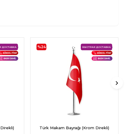
%24
Я ДОСТАВКА
БЫСТРАЯ ДОСТАВКА
irekli)
Türk Makam Bayrağı (Krom Direkli)