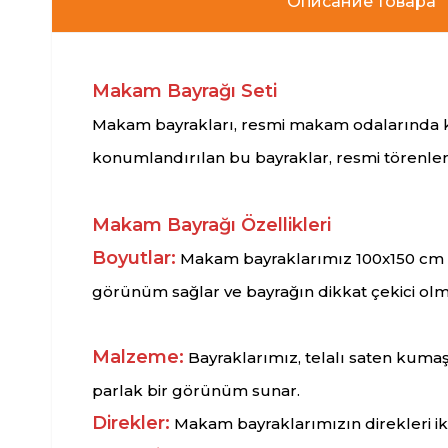
Описание товара
Makam Bayrağı Seti
Makam bayrakları, resmi makam odalarında ku
konumlandırılan bu bayraklar, resmi törenlerd
Makam Bayrağı
Özellikleri
Boyutlar:
Makam bayraklarımız 100x150 cm ö
görünüm sağlar ve bayrağın dikkat çekici olm
Malzeme:
Bayraklarımız, telalı saten kumaş
parlak bir görünüm sunar.
Direkler:
Makam bayraklarımızın direkleri ik