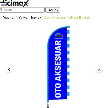
русский
0
Главная
Yelken Bayrak
Oto Aksesuar Yelken Bayrak