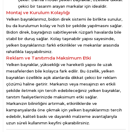
çekici bir tasarım arayan markalar için idealdir.
Montaj ve Kurulum Kolaylığı
Yelken bayraklarımız, bidon direk sistemi ile birlikte sunulur,
bu da kurulumun kolay ve hızlı bir şekilde yapılmasını sağlar.
Bidon direk, bayrağınızı sabitleyerek rüzgarlı havalarda bile
stabil bir duruş sağlar. Kolay taşınabilir yapısı sayesinde,
yelken bayraklarınızı farklı etkinlikler ve mekanlar arasında
rahatlıkla taşıyabilirsiniz.
Reklam ve Tanıtımda Maksimum Etki
Yelken bayraklar, yüksekliği ve hareketli yapısı ile uzak
mesafelerden bile kolayca fark edilir. Bu özellik, yelken
bayrakları özellikle açık alanlarda dikkat çekici bir reklam
çözümü haline getirir. Markanızı veya mesajınızı en etkili
şekilde iletmek için tercih edebileceğiniz yelken bayraklar,
tanıtım faaliyetlerinizde maksimum etki sağlar.
Markanızın bilinirliğini artırmak, etkinliklerde ve
kampanyalarda öne çıkmak için yelken bayraklarımızı tercih
edebilir, kaliteli baskı ve dayanıklı malzeme avantajlarıyla
uzun süreli kullanımın keyfini çıkarabilirsiniz.