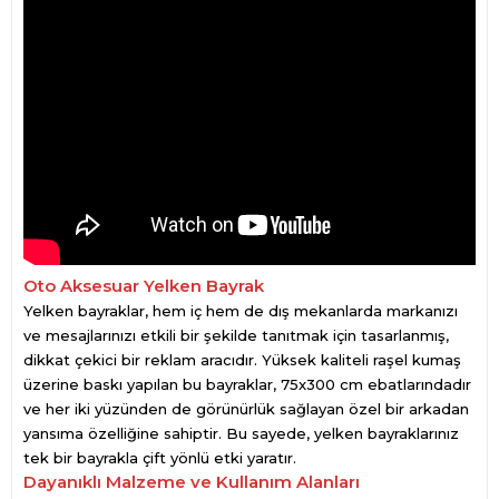
Oto Aksesuar Yelken Bayrak
Yelken bayraklar, hem iç hem de dış mekanlarda markanızı
ve mesajlarınızı etkili bir şekilde tanıtmak için tasarlanmış,
dikkat çekici bir reklam aracıdır. Yüksek kaliteli raşel kumaş
üzerine baskı yapılan bu bayraklar, 75x300 cm ebatlarındadır
ve her iki yüzünden de görünürlük sağlayan özel bir arkadan
yansıma özelliğine sahiptir. Bu sayede, yelken bayraklarınız
tek bir bayrakla çift yönlü etki yaratır.
Dayanıklı Malzeme ve Kullanım Alanları