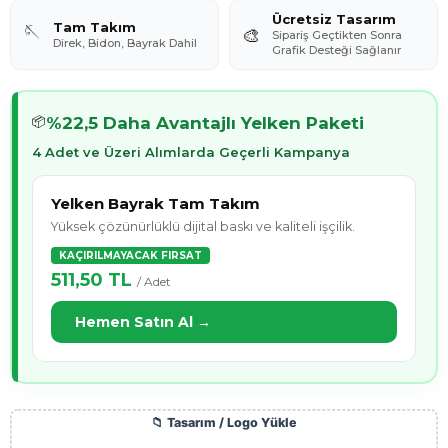
Ücretsiz Tasarım
Tam Takım
🪡
🎨
Sipariş Geçtikten Sonra
Direk, Bidon, Bayrak Dahil
Grafik Desteği Sağlanır
%22,5 Daha Avantajlı Yelken Paketi
📦
4 Adet ve Üzeri Alımlarda Geçerli Kampanya
Yelken Bayrak Tam Takım
Yüksek çözünürlüklü dijital baskı ve kaliteli işçilik.
KAÇIRILMAYACAK FIRSAT
511,50 TL
/ Adet
Hemen Satın Al →