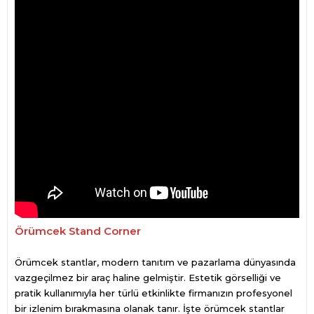
Örümcek Stand Corner
Örümcek stantlar, modern tanıtım ve pazarlama dünyasında
vazgeçilmez bir araç haline gelmiştir. Estetik görselliği ve
pratik kullanımıyla her türlü etkinlikte firmanızın profesyonel
bir izlenim bırakmasına olanak tanır. İşte örümcek stantlar