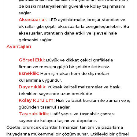
de baskı materyallerinin güvenli ve kolay taşınmasını
sağlar.
Aksesuarlar:
LED aydınlatmalar, broşür standları ve
ek raflar gibi çeşitli aksesuarlarla zenginleştirilebilir. Bu
aksesuarlar, stantların daha etkili ve işlevsel hale
gelmesini sağlar.
Avantajları
Görsel Etki:
Büyük ve dikkat çekici grafiklerle
firmanızın mesajını güçlü bir şekilde iletirsiniz.
Esneklik:
Hem iç mekan hem de dış mekan
kullanımına uygundur.
Dayanıklılık:
Yüksek kaliteli malzemeler ve baskı
teknikleri sayesinde uzun ömürlüdür.
Kolay Kurulum:
Hızlı ve basit kurulum ile zaman ve iş
gücünden tasarruf sağlar.
Taşınabilirlik:
Hafif yapısı ve taşınabilir çantası
sayesinde kolayca taşınır ve depolanır.
Özetle, örümcek stantlar firmanızın tanıtım ve pazarlama
ihtiyaçlarına mükemmel bir çözüm sunar. Etkileyici bir görsel