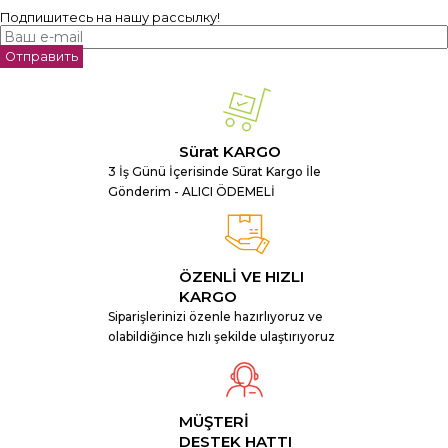
Подпишитесь на нашу рассылку!
Отправить
Sürat KARGO
3 İş Günü İçerisinde Sürat Kargo İle
Gönderim - ALICI ÖDEMELİ
ÖZENLİ VE HIZLI
KARGO
Siparişlerinizi özenle hazırlıyoruz ve
olabildiğince hızlı şekilde ulaştırıyoruz
MÜŞTERİ
DESTEK HATTI