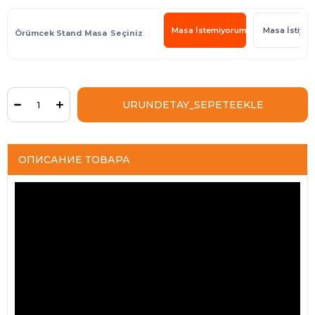
Masa İstemiyorum
Masa İstiyo
Örümcek Stand Masa
ОПИСАНИЕ ТОВАРА