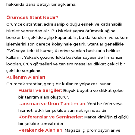
hakkında daha detaylı bir açıklama:
Örümcek Stant Nedir?
Örümcek stantlar, adını sahip olduğu esnek ve katlanabilir
iskelet yapısından alır. Bu iskelet yapısı örümcek ağına
benzer bir şekilde açılıp kapanabilir, bu da kurulum ve söküm
işlemlerini son derece kolay hale getirir. Stantlar genellikle
PVC veya tekstil kumaş üzerine yapılan baskılarla birlikte
kullanılır. Yüksek çözünürlüklü baskılar sayesinde firmanızın
logoları, ürün görselleri ve tanıtım mesajları dikkat çekici bir
şekilde sergilenir.
Kullanım Alanları
Örümcek stantlar, geniş bir kullanım yelpazesi sunar:
Fuarlar ve Sergiler:
Büyük boyutlu ve dikkat çekici
bir tanıtım alanı oluşturur.
Lansman ve Ürün Tanıtımları:
Yeni bir ürün veya
hizmeti etkili bir şekilde sunmak için idealdir.
Konferanslar ve Seminerler:
Marka kimliğinizi güçlü
bir şekilde temsil eder.
Perakende Alanları:
Mağaza içi promosyonlar ve