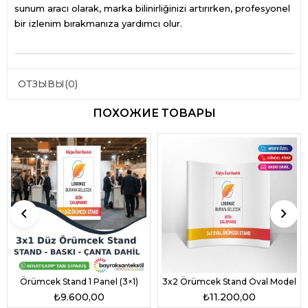
sunum aracı olarak, marka bilinirliğinizi artırırken, profesyonel
bir izlenim bırakmanıza yardımcı olur.
ОТЗЫВЫ
(0)
ПОХОЖИЕ ТОВАРЫ
Örümcek Stand 1 Panel (3×1)
3x2 Örümcek Stand Oval Model
₺9.600,00
₺11.200,00