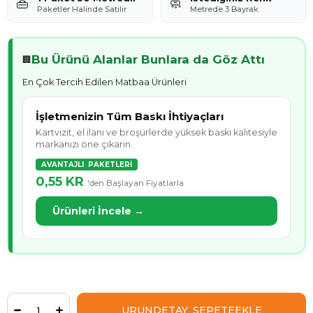
👜
🧼
Paketler Halinde Satılır
Metrede 3 Bayrak
Bu Ürünü Alanlar Bunlara da Göz Attı
🏢
En Çok Tercih Edilen Matbaa Ürünleri
İşletmenizin Tüm Baskı İhtiyaçları
Kartvizit, el ilanı ve broşürlerde yüksek baskı kalitesiyle
markanızı öne çıkarın.
AVANTAJLI PAKETLERİ
0,55 KR
'den Başlayan Fiyatlarla
Ürünleri İncele →