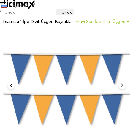
русский
0
Главная
İpe Dizili Üçgen Bayraklar
Mavi Sarı İpe Dizili Üçgen Ba