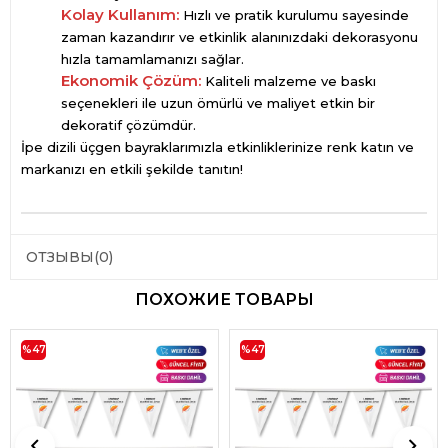
Kolay Kullanım:
Hızlı ve pratik kurulumu sayesinde
zaman kazandırır ve etkinlik alanınızdaki dekorasyonu
hızla tamamlamanızı sağlar.
Ekonomik Çözüm:
Kaliteli malzeme ve baskı
seçenekleri ile uzun ömürlü ve maliyet etkin bir
dekoratif çözümdür.
İpe dizili üçgen bayraklarımızla etkinliklerinize renk katın ve
markanızı en etkili şekilde tanıtın!
ОТЗЫВЫ
(0)
ПОХОЖИЕ ТОВАРЫ
%47
%47