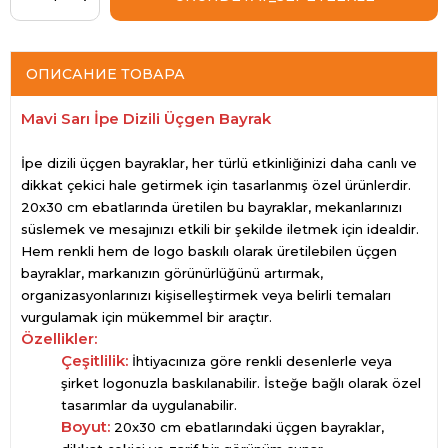
ОПИСАНИЕ ТОВАРА
Mavi Sarı İpe Dizili Üçgen Bayrak
İpe dizili üçgen bayraklar, her türlü etkinliğinizi daha canlı ve
dikkat çekici hale getirmek için tasarlanmış özel ürünlerdir.
20x30 cm ebatlarında üretilen bu bayraklar, mekanlarınızı
süslemek ve mesajınızı etkili bir şekilde iletmek için idealdir.
Hem renkli hem de logo baskılı olarak üretilebilen üçgen
bayraklar, markanızın görünürlüğünü artırmak,
organizasyonlarınızı kişiselleştirmek veya belirli temaları
vurgulamak için mükemmel bir araçtır.
Özellikler:
Çeşitlilik:
İhtiyacınıza göre renkli desenlerle veya
şirket logonuzla baskılanabilir. İsteğe bağlı olarak özel
tasarımlar da uygulanabilir.
Boyut:
20x30 cm ebatlarındaki üçgen bayraklar,