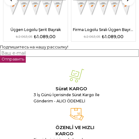
Üçgen Logolu Şerit Bayrak
Firma Logolu Sıralı Üçgen Bayrak
₺1.089,00
₺1.089,00
₺2.063,05
₺2.063,05
Подпишитесь на нашу рассылку!
Отправить
Sürat KARGO
3 İş Günü İçerisinde Sürat Kargo İle
Gönderim - ALICI ÖDEMELİ
ÖZENLİ VE HIZLI
KARGO