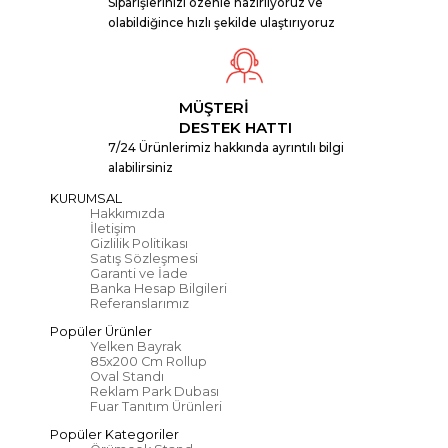
Siparişlerinizi özenle hazırlıyoruz ve
olabildiğince hızlı şekilde ulaştırıyoruz
MÜŞTERİ
DESTEK HATTI
7/24 Ürünlerimiz hakkında ayrıntılı bilgi
alabilirsiniz
KURUMSAL
Hakkımızda
İletişim
Gizlilik Politikası
Satış Sözleşmesi
Garanti ve İade
Banka Hesap Bilgileri
Referanslarımız
Popüler Ürünler
Yelken Bayrak
85x200 Cm Rollup
Oval Standı
Reklam Park Dubası
Fuar Tanıtım Ürünleri
Popüler Kategoriler