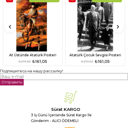
At Üstünde Atatürk Posteri
Atatürk Çocuk Sevgisi Posteri
₺161,05
₺161,05
₺219,62
₺219,62
Подпишитесь на нашу рассылку!
Отправить
Sürat KARGO
3 İş Günü İçerisinde Sürat Kargo İle
Gönderim - ALICI ÖDEMELİ