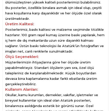
ölümsüzleştiren yüksek kaliteli posterlerimizi bulabilirsiniz.
Bu posterler, özellikle binalara asmak için ideal olup, çeşitli
hava koşullarına karşı dayanıklıdır ve her ölçüde özel olarak
üretilmektedir.
Üretim Kalitesi:
Posterlerimiz, baskı kalitesi ve malzeme seçiminde titizlikle
hazırlanır. 100 gram raşel kumaş üzerine baskı yapılarak, hem
iç hem de dış mekanlarda uzun süre dayanıklı kalması
sağlanır. Üstün baskı teknolojisi ile Atatürk’ün fotoğrafları ve
imajları net, canlı renklerle sunulmaktadır.
Ölçü Seçenekleri:
Müşterilerimizin ihtiyaçlarına göre her ölçüde üretim
yapabilmekteyiz. Standart ölçülerin yanı sıra, özel ölçü
talepleriniz de karşılanabilmektedir. Küçük boyutlardan
devasa bina kaplamalarına kadar farklı ebatlarda üretim
gerçekleştirebiliriz.
Kullanım Alanları:
Okullar, kamu kurumları, dernekler, vakıflar, işletmeler ve
bireysel kullanımlar için ideal olan Atatürk posterleri,
binalarınıza asıldığında estetik bir görüntü sunar. Özel