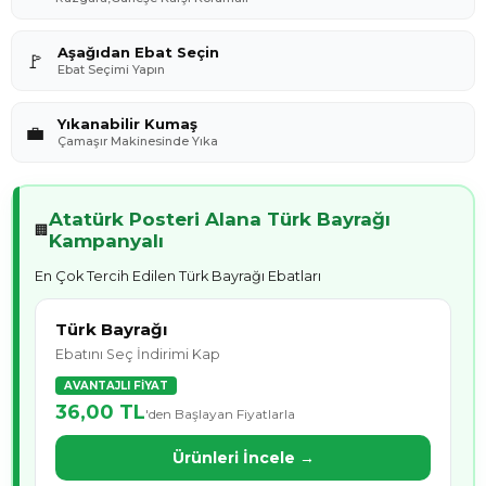
Aşağıdan Ebat Seçin
🚩
Ebat Seçimi Yapın
Yıkanabilir Kumaş
💼
Çamaşır Makinesinde Yıka
Atatürk Posteri Alana Türk Bayrağı
🏢
Kampanyalı
En Çok Tercih Edilen Türk Bayrağı Ebatları
Türk Bayrağı
Ebatını Seç İndirimi Kap
AVANTAJLI FİYAT
36,00 TL
'den Başlayan Fiyatlarla
Ürünleri İncele →