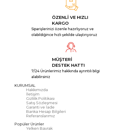
ÖZENLİ VE HIZLI
KARGO
Siparişlerinizi özenle hazırlıyoruz ve
olabildiğince hızlı şekilde ulaştırıyoruz
MÜŞTERİ
DESTEK HATTI
7/24 Ürünlerimiz hakkında ayrıntılı bilgi
alabilirsiniz
KURUMSAL
Hakkımızda
İletişim
Gizlilik Politikası
Satış Sözleşmesi
Garanti ve İade
Banka Hesap Bilgileri
Referanslarımız
Popüler Ürünler
Yelken Bayrak