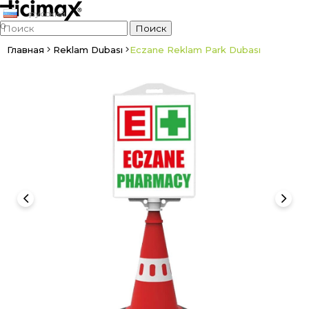
русский
0
Главная
Reklam Dubası
Eczane Reklam Park Dubası