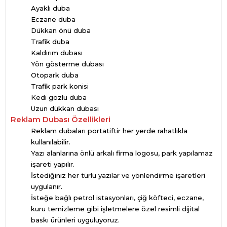
Ayaklı duba
Eczane duba
Dükkan önü duba
Trafik duba
Kaldırım dubası
Yön gösterme dubası
Otopark duba
Trafik park konisi
Kedi gözlü duba
Uzun dükkan dubası
Reklam Dubası Özellikleri
Reklam dubaları portatiftir her yerde rahatlıkla
kullanılabilir.
Yazı alanlarına önlü arkalı firma logosu, park yapılamaz
işareti yapılır.
İstediğiniz her türlü yazılar ve yönlendirme işaretleri
uygulanır.
İsteğe bağlı petrol istasyonları, çiğ köfteci, eczane,
kuru temizleme gibi işletmelere özel resimli dijital
baskı ürünleri uyguluyoruz.