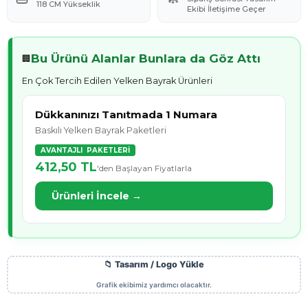
118 CM Yükseklik
Ekibi İletişime Geçer
Bu Ürünü Alanlar Bunlara da Göz Attı
🏢
En Çok Tercih Edilen Yelken Bayrak Ürünleri
Dükkanınızı Tanıtmada 1 Numara
Baskılı Yelken Bayrak Paketleri
AVANTAJLI PAKETLERİ
412,50 TL
'den Başlayan Fiyatlarla
Ürünleri İncele →