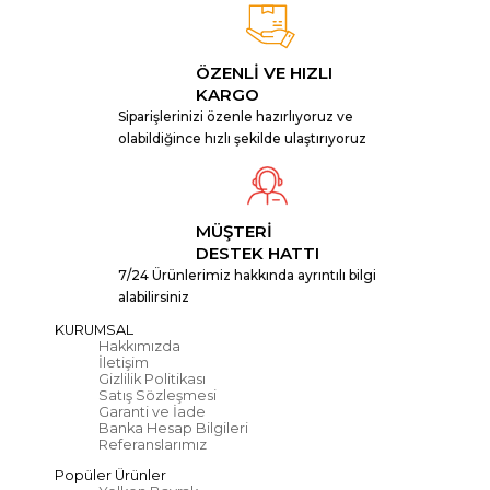
ÖZENLİ VE HIZLI
KARGO
Siparişlerinizi özenle hazırlıyoruz ve
olabildiğince hızlı şekilde ulaştırıyoruz
MÜŞTERİ
DESTEK HATTI
7/24 Ürünlerimiz hakkında ayrıntılı bilgi
alabilirsiniz
KURUMSAL
Hakkımızda
İletişim
Gizlilik Politikası
Satış Sözleşmesi
Garanti ve İade
Banka Hesap Bilgileri
Referanslarımız
Popüler Ürünler