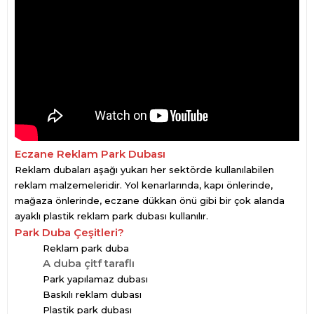
Eczane Reklam Park Dubası
Reklam dubaları aşağı yukarı her sektörde kullanılabilen
reklam malzemeleridir. Yol kenarlarında, kapı önlerinde,
mağaza önlerinde, eczane dükkan önü gibi bir çok alanda
ayaklı plastik reklam park dubası kullanılır.
Park Duba Çeşitleri?
Reklam park duba
A duba çitf taraflı
Park yapılamaz dubası
Baskılı reklam dubası
Plastik park dubası