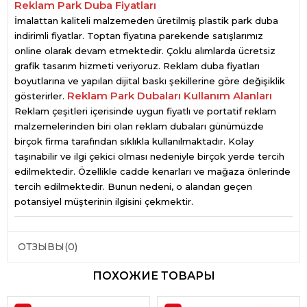
Reklam Park Duba Fiyatları
İmalattan kaliteli malzemeden üretilmiş plastik park duba
indirimli fiyatlar. Toptan fiyatına parekende satışlarımız
online olarak devam etmektedir. Çoklu alımlarda ücretsiz
grafik tasarım hizmeti veriyoruz. Reklam duba fiyatları
boyutlarına ve yapılan dijital baskı şekillerine göre değişiklik
Reklam Park Dubaları Kullanım Alanları
gösterirler.
Reklam çeşitleri içerisinde uygun fiyatlı ve portatif reklam
malzemelerinden biri olan reklam dubaları günümüzde
birçok firma tarafından sıklıkla kullanılmaktadır. Kolay
taşınabilir ve ilgi çekici olması nedeniyle birçok yerde tercih
edilmektedir. Özellikle cadde kenarları ve mağaza önlerinde
tercih edilmektedir. Bunun nedeni, o alandan geçen
potansiyel müşterinin ilgisini çekmektir.
ОТЗЫВЫ
(0)
ПОХОЖИЕ ТОВАРЫ