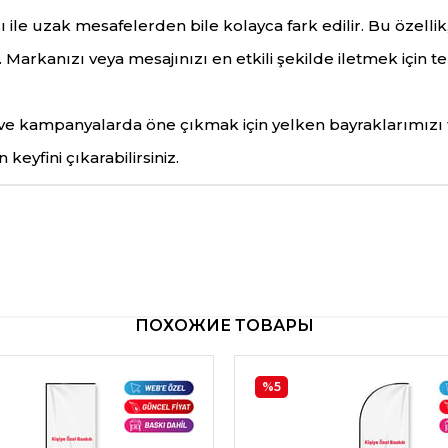
ı ile uzak mesafelerden bile kolayca fark edilir. Bu özellik
 Markanızı veya mesajınızı en etkili şekilde iletmek için t
e ve kampanyalarda öne çıkmak için yelken bayraklarımızı te
eyfini çıkarabilirsiniz.
ПОХОЖИЕ ТОВАРЫ
%5