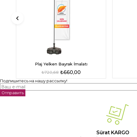
Plaj Yelken Bayrak İmalatı
₺660,00
₺720,68
Подпишитесь на нашу рассылку!
Отправить
Sürat KARGO