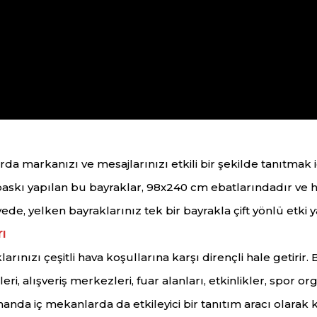
 markanızı ve mesajlarınızı etkili bir şekilde tanıtmak iç
e baskı yapılan bu bayraklar, 98x240 cm ebatlarındadır ve
ede, yelken bayraklarınız tek bir bayrakla çift yönlü etki ya
ı
rınızı çeşitli hava koşullarına karşı dirençli hale getirir
ri, alışveriş merkezleri, fuar alanları, etkinlikler, spor or
manda iç mekanlarda da etkileyici bir tanıtım aracı olarak ku