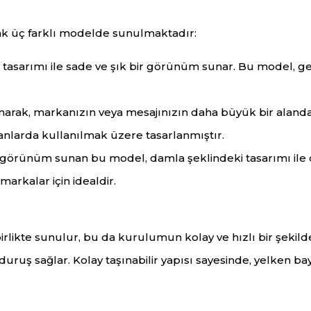
arak üç farklı modelde sunulmaktadır:
 tasarımı ile sade ve şık bir görünüm sunar. Bu model, g
narak, markanızın veya mesajınızın daha büyük bir aland
lanlarda kullanılmak üzere tasarlanmıştır.
r görünüm sunan bu model, damla şeklindeki tasarımı ile
markalar için idealdir.
birlikte sunulur, bu da kurulumun kolay ve hızlı bir şekild
 duruş sağlar. Kolay taşınabilir yapısı sayesinde, yelken ba