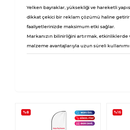
Yelken bayraklar, yüksekliği ve hareketli yapıs
dikkat çekici bir reklam çözümü haline getirir.
faaliyetlerinizde maksimum etki sağlar.
Markanızın bilinirliğini artırmak, etkinliklerd
malzeme avantajlarıyla uzun süreli kullanımın k
%8
%16