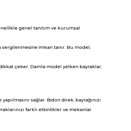
enellikle genel tanıtım ve kurumsal
a sergilenmesine imkan tanır. Bu model,
 dikkat çeker. Damla model yelken bayraklar,
e yapılmasını sağlar. Bidon direk, bayrağınızı
yraklarınızı farklı etkinlikler ve mekanlar