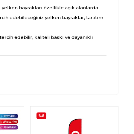
, yelken bayrakları özellikle açık alanlarda
ercih edebileceğiniz yelken bayraklar, tanıtım
rcih edebilir, kaliteli baskı ve dayanıklı
%8