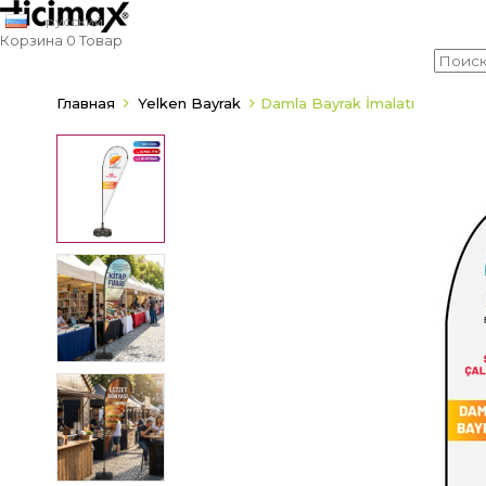
русский
Корзина
0
Товар
Главная
Yelken Bayrak
Damla Bayrak İmalatı