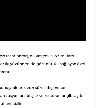
in tasarlanmış, dikkat çekici bir reklam
 her iki yüzünden de görünürlük sağlayan özel
ratır.
. Bu bayraklar, uzun süreli dış mekan
ganizasyonları, plajlar ve restoranlar gibi açık
llanılabilir.