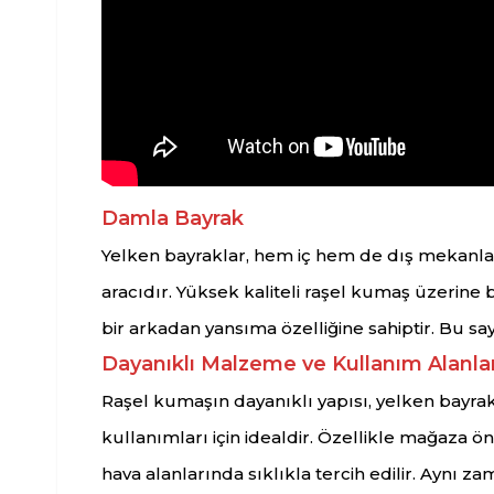
Damla Bayrak
Yelken bayraklar, hem iç hem de dış mekanlarda
aracıdır. Yüksek kaliteli raşel kumaş üzerin
bir arkadan yansıma özelliğine sahiptir. Bu say
Dayanıklı Malzeme ve Kullanım Alanlar
Raşel kumaşın dayanıklı yapısı, yelken bayrakla
kullanımları için idealdir. Özellikle mağaza önle
hava alanlarında sıklıkla tercih edilir. Aynı za