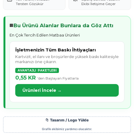
Tersten Gözükür
Ekibi İletişime Geçer
Bu Ürünü Alanlar Bunlara da Göz Attı
🏢
En Çok Tercih Edilen Matbaa Ürünleri
İşletmenizin Tüm Baskı İhtiyaçları
Kartvizit, el ilanı ve broşürlerde yüksek baskı kalitesiyle
markanızı öne çıkarın.
AVANTAJLI PAKETLERİ
0,55 KR
'den Başlayan Fiyatlarla
Ürünleri İncele →