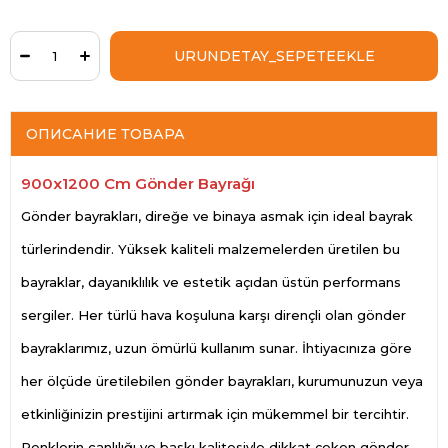
ОПИСАНИЕ ТОВАРА
900x1200 Cm Gönder Bayrağı
Gönder bayrakları, direğe ve binaya asmak için ideal bayrak
türlerindendir. Yüksek kaliteli malzemelerden üretilen bu
bayraklar, dayanıklılık ve estetik açıdan üstün performans
sergiler. Her türlü hava koşuluna karşı dirençli olan gönder
bayraklarımız, uzun ömürlü kullanım sunar. İhtiyacınıza göre
her ölçüde üretilebilen gönder bayrakları, kurumunuzun veya
etkinliğinizin prestijini artırmak için mükemmel bir tercihtir.
Renklerin canlılığı ve baskı kalitesiyle dikkat çeken gönder