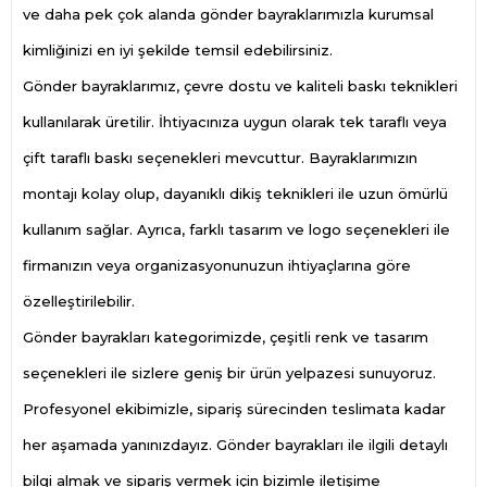
ve daha pek çok alanda gönder bayraklarımızla kurumsal
kimliğinizi en iyi şekilde temsil edebilirsiniz.
Gönder bayraklarımız, çevre dostu ve kaliteli baskı teknikleri
kullanılarak üretilir. İhtiyacınıza uygun olarak tek taraflı veya
çift taraflı baskı seçenekleri mevcuttur. Bayraklarımızın
montajı kolay olup, dayanıklı dikiş teknikleri ile uzun ömürlü
kullanım sağlar. Ayrıca, farklı tasarım ve logo seçenekleri ile
firmanızın veya organizasyonunuzun ihtiyaçlarına göre
özelleştirilebilir.
Gönder bayrakları kategorimizde, çeşitli renk ve tasarım
seçenekleri ile sizlere geniş bir ürün yelpazesi sunuyoruz.
Profesyonel ekibimizle, sipariş sürecinden teslimata kadar
her aşamada yanınızdayız. Gönder bayrakları ile ilgili detaylı
bilgi almak ve sipariş vermek için bizimle iletişime