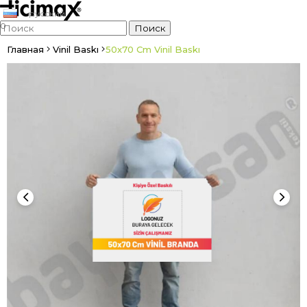
русский
0
Главная
Vinil Baskı
50x70 Cm Vinil Baskı