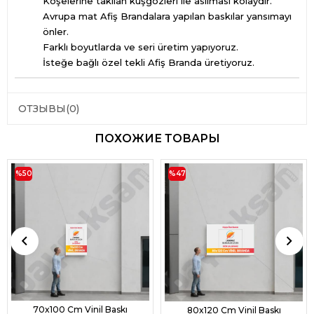
Köşelerine takılan kuşgözleri ile asılması kolaydır.
Avrupa mat Afiş Brandalara yapılan baskılar yansımayı
önler.
Farklı boyutlarda ve seri üretim yapıyoruz.
İsteğe bağlı özel tekli Afiş Branda üretiyoruz.
ОТЗЫВЫ
(0)
ПОХОЖИЕ ТОВАРЫ
%50
%47
70x100 Cm Vinil Baskı
80x120 Cm Vinil Baskı