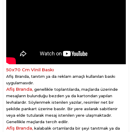
50x70 Cm Vinil Baskı
Afiş Branda, tanıtım ya da reklam amaçlı kullanılan baskı
uygulamasıdır.
Afiş Branda,
genellikle toplantılarda, maçlarda üzerinde
mesajların bulunduğu bezden ya da kartondan yapılan
levhalardır. Söylenmek istenilen yazılar, resimler net bir
şekilde pankart üzerine basılır. Bir yere asılarak sabitlenir
veya elde tutularak mesaj istenilen yere ulaşmaktadır.
Genellikle maçlarda tercih edilir.
Afiş Branda,
kalabalık ortamlarda bir şeyi tanıtmak ya da