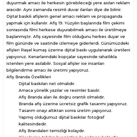
duyurmak amacı ile herkesin görebileceği yere asılan reklam
aracıdır. Aynı zamanda resimli duvar ilanları diye de bilinir.
Dijital baskılı afişlerin genel amacı reklam ve propaganda
yapmak için kullanılır. Afiş 19. Yüzyılın başlarında film çekimi
sonrasında filmi herkese duyurabilmek amacı ile üretilmeye
başlanmıştır. Afiş sayesinde film olduğunu herkes duyar ve
film gününde ve saatinde izlemeye giderlerdi. Günümüzdeki
afişleri Raşel kumaş üzerine dijital baskı uygulanarak üretileni
yapıyoruz. Kenarlarındaki kopçalar sayesinde rahatlıkla
istenilen yere asılabilir. Sosyal afişler ise insanları
bilgilendirme amacı ile üretimi yapıyoruz.
Afiş Branda Özellikleri
Dijital baskıları net olmalıdır.
Amaca yönelik yazılar ve resimler basılır.
Afiş Branda alan ile doğru orantılı olmalıdır.
Branda afiş üzerine ücretsiz grafik tasarımı yapıyoruz.
Tasarım onayı altıktan sonra üretim yapıyoruz.
Yapmış olduğumuz dijital baskılar fotoğraf
kalitesindedir.
Afiş Brandaleri temizliği kolaydır.