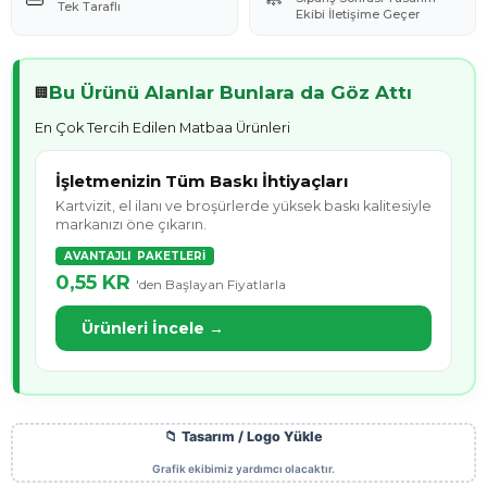
Tek Taraflı
Ekibi İletişime Geçer
Bu Ürünü Alanlar Bunlara da Göz Attı
🏢
En Çok Tercih Edilen Matbaa Ürünleri
İşletmenizin Tüm Baskı İhtiyaçları
Kartvizit, el ilanı ve broşürlerde yüksek baskı kalitesiyle
markanızı öne çıkarın.
AVANTAJLI PAKETLERİ
0,55 KR
'den Başlayan Fiyatlarla
Ürünleri İncele →