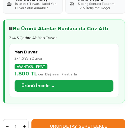
👜
🧼
İskelet + Tavan. Harici Yan
Sipariş Sonrası Tasarım
Duvar Satın Alınabilir
Ekibi İletişime Geçer
Bu Ürünü Alanlar Bunlara da Göz Attı
🏢
3x4.5 Çadıra Ait Yan Duvar
Yan Duvar
3x4.5 Yan Duvar
AVANTAJLI FIYAT
1.800 TL
'den Başlayan Fiyatlarla
Ürünü İncele →