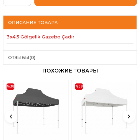
ОПИСАНИЕ ТОВАРА
3x4.5 Gölgelik Gazebo Çadır
ОТЗЫВЫ
(0)
ПОХОЖИЕ ТОВАРЫ
%38
%38