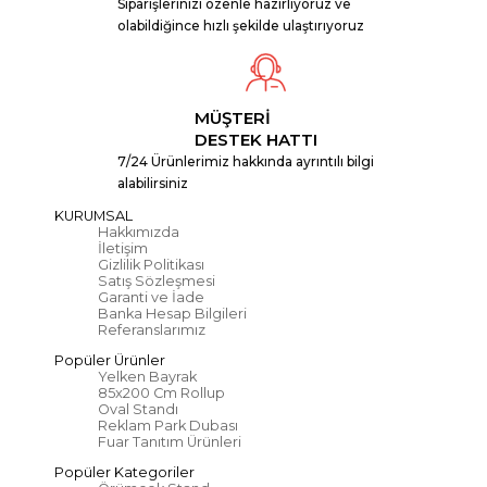
Siparişlerinizi özenle hazırlıyoruz ve
olabildiğince hızlı şekilde ulaştırıyoruz
MÜŞTERİ
DESTEK HATTI
7/24 Ürünlerimiz hakkında ayrıntılı bilgi
alabilirsiniz
KURUMSAL
Hakkımızda
İletişim
Gizlilik Politikası
Satış Sözleşmesi
Garanti ve İade
Banka Hesap Bilgileri
Referanslarımız
Popüler Ürünler
Yelken Bayrak
85x200 Cm Rollup
Oval Standı
Reklam Park Dubası
Fuar Tanıtım Ürünleri
Popüler Kategoriler