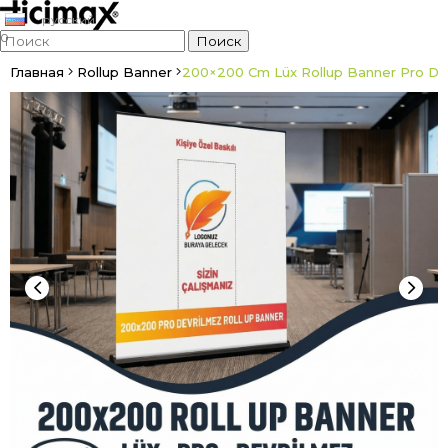
русский
0
Главная
Rollup Banner
200×200 Cm Lüx Rollup Banner Pro De