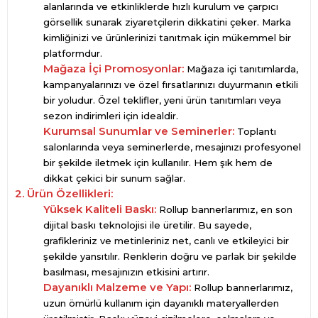
alanlarında ve etkinliklerde hızlı kurulum ve çarpıcı
görsellik sunarak ziyaretçilerin dikkatini çeker. Marka
kimliğinizi ve ürünlerinizi tanıtmak için mükemmel bir
platformdur.
Mağaza İçi Promosyonlar:
Mağaza içi tanıtımlarda,
kampanyalarınızı ve özel fırsatlarınızı duyurmanın etkili
bir yoludur. Özel teklifler, yeni ürün tanıtımları veya
sezon indirimleri için idealdir.
Kurumsal Sunumlar ve Seminerler:
Toplantı
salonlarında veya seminerlerde, mesajınızı profesyonel
bir şekilde iletmek için kullanılır. Hem şık hem de
dikkat çekici bir sunum sağlar.
2. Ürün Özellikleri:
Yüksek Kaliteli Baskı:
Rollup bannerlarımız, en son
dijital baskı teknolojisi ile üretilir. Bu sayede,
grafikleriniz ve metinleriniz net, canlı ve etkileyici bir
şekilde yansıtılır. Renklerin doğru ve parlak bir şekilde
basılması, mesajınızın etkisini artırır.
Dayanıklı Malzeme ve Yapı:
Rollup bannerlarımız,
uzun ömürlü kullanım için dayanıklı materyallerden