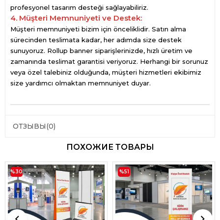
profesyonel tasarım desteği sağlayabiliriz.
4. Müşteri Memnuniyeti ve Destek:
Müşteri memnuniyeti bizim için önceliklidir. Satın alma
sürecinden teslimata kadar, her adımda size destek
sunuyoruz. Rollup banner siparişlerinizde, hızlı üretim ve
zamanında teslimat garantisi veriyoruz. Herhangi bir sorunuz
veya özel talebiniz olduğunda, müşteri hizmetleri ekibimiz
size yardımcı olmaktan memnuniyet duyar.
ОТЗЫВЫ
(0)
ПОХОЖИЕ ТОВАРЫ
%30
%51