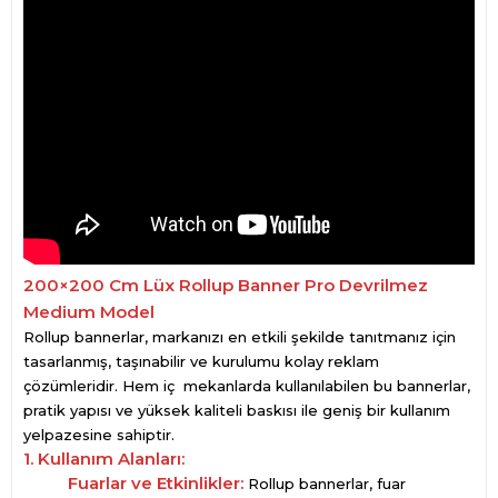
200×200 Cm Lüx Rollup Banner Pro Devrilmez
Medium Model
Rollup bannerlar, markanızı en etkili şekilde tanıtmanız için
tasarlanmış, taşınabilir ve kurulumu kolay reklam
çözümleridir. Hem iç mekanlarda kullanılabilen bu bannerlar,
pratik yapısı ve yüksek kaliteli baskısı ile geniş bir kullanım
yelpazesine sahiptir.
1. Kullanım Alanları:
Fuarlar ve Etkinlikler:
Rollup bannerlar, fuar