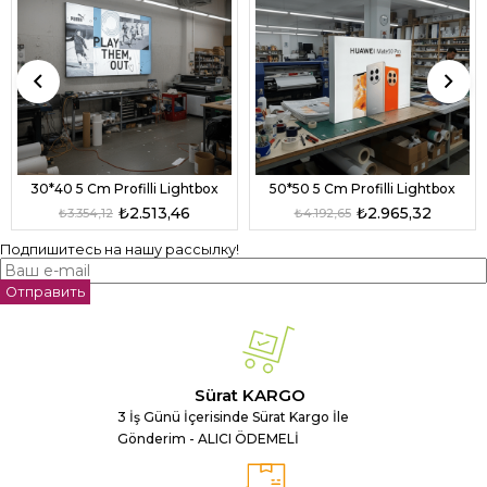
30*40 5 Cm Profilli Lightbox
50*50 5 Cm Profilli Lightbox
₺2.513,46
₺2.965,32
₺3.354,12
₺4.192,65
Подпишитесь на нашу рассылку!
Отправить
Sürat KARGO
3 İş Günü İçerisinde Sürat Kargo İle
Gönderim - ALICI ÖDEMELİ