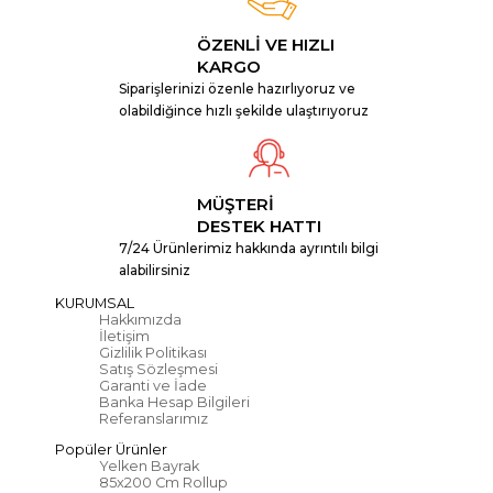
ÖZENLİ VE HIZLI
KARGO
Siparişlerinizi özenle hazırlıyoruz ve
olabildiğince hızlı şekilde ulaştırıyoruz
MÜŞTERİ
DESTEK HATTI
7/24 Ürünlerimiz hakkında ayrıntılı bilgi
alabilirsiniz
KURUMSAL
Hakkımızda
İletişim
Gizlilik Politikası
Satış Sözleşmesi
Garanti ve İade
Banka Hesap Bilgileri
Referanslarımız
Popüler Ürünler
Yelken Bayrak
85x200 Cm Rollup