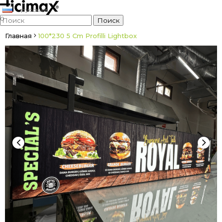
русский
0
Главная
100*230 5 Cm Profilli Lightbox