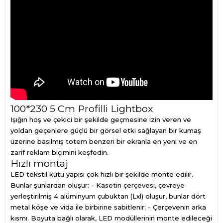
100*230 5 Cm Profilli Lightbox
Işığın hoş ve çekici bir şekilde geçmesine izin veren ve
yoldan geçenlere güçlü bir görsel etki sağlayan bir kumaş
üzerine basılmış totem benzeri bir ekranla en yeni ve en
zarif reklam biçimini keşfedin.
Hızlı montaj
LED tekstil kutu yapısı çok hızlı bir şekilde monte edilir.
Bunlar şunlardan oluşur: - Kasetin çerçevesi, çevreye
yerleştirilmiş 4 alüminyum çubuktan (Lxl) oluşur, bunlar dört
metal köşe ve vida ile birbirine sabitlenir; - Çerçevenin arka
kısmı. Boyuta bağlı olarak, LED modüllerinin monte edileceği