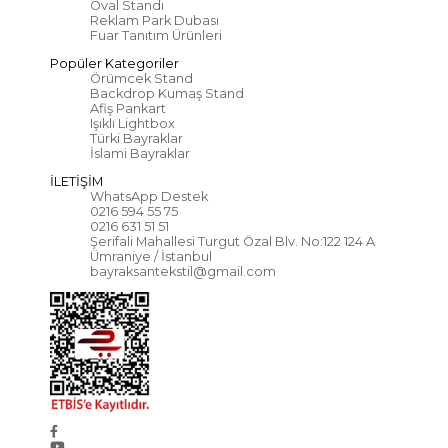
Oval Standı
Reklam Park Dubası
Fuar Tanıtım Ürünleri
Popüler Kategoriler
Örümcek Stand
Backdrop Kumaş Stand
Afiş Pankart
Işıklı Lightbox
Türki Bayraklar
İslami Bayraklar
İLETİŞİM
WhatsApp Destek
0216 594 55 75
0216 631 51 51
Şerifali Mahallesi Turgut Özal Blv. No:122 124 A
Ümraniye / İstanbul
bayraksantekstil@gmail.com