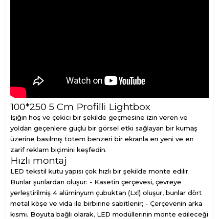
100*250 5 Cm Profilli Lightbox
Işığın hoş ve çekici bir şekilde geçmesine izin veren ve
yoldan geçenlere güçlü bir görsel etki sağlayan bir kumaş
üzerine basılmış totem benzeri bir ekranla en yeni ve en
zarif reklam biçimini keşfedin.
Hızlı montaj
LED tekstil kutu yapısı çok hızlı bir şekilde monte edilir.
Bunlar şunlardan oluşur: - Kasetin çerçevesi, çevreye
yerleştirilmiş 4 alüminyum çubuktan (Lxl) oluşur, bunlar dört
metal köşe ve vida ile birbirine sabitlenir; - Çerçevenin arka
kısmı. Boyuta bağlı olarak, LED modüllerinin monte edileceği