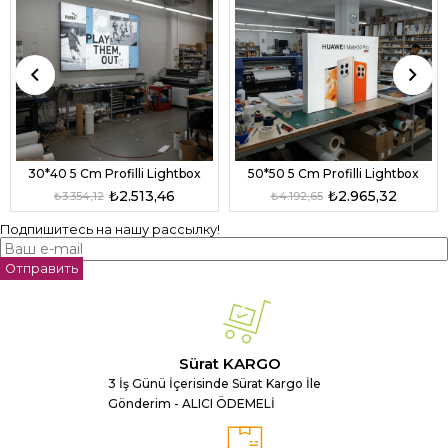
30*40 5 Cm Profilli Lightbox
50*50 5 Cm Profilli Lightbox
₺2.513,46
₺2.965,32
₺3.354,12
₺4.192,65
Подпишитесь на нашу рассылку!
Отправить
Sürat KARGO
3 İş Günü İçerisinde Sürat Kargo İle
Gönderim - ALICI ÖDEMELİ