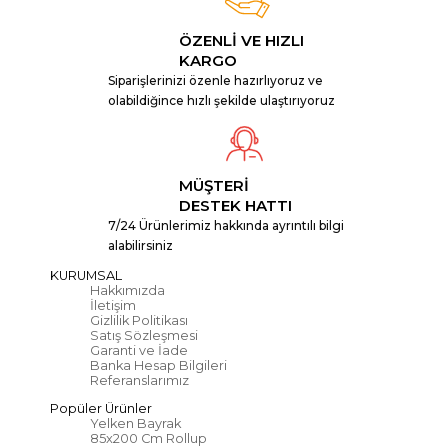
ÖZENLİ VE HIZLI
KARGO
Siparişlerinizi özenle hazırlıyoruz ve
olabildiğince hızlı şekilde ulaştırıyoruz
MÜŞTERİ
DESTEK HATTI
7/24 Ürünlerimiz hakkında ayrıntılı bilgi
alabilirsiniz
KURUMSAL
Hakkımızda
İletişim
Gizlilik Politikası
Satış Sözleşmesi
Garanti ve İade
Banka Hesap Bilgileri
Referanslarımız
Popüler Ürünler
Yelken Bayrak
85x200 Cm Rollup