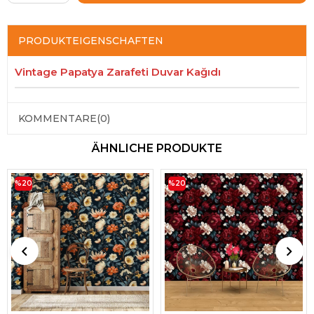
PRODUKTEIGENSCHAFTEN
Vintage Papatya Zarafeti Duvar Kağıdı
KOMMENTARE
(0)
ÄHNLICHE PRODUKTE
%20
%20