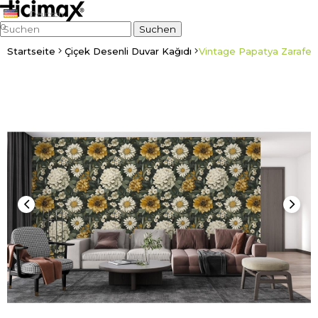
Deutsch
0
Startseite
Çiçek Desenli Duvar Kağıdı
Vintage Papatya Zarafeti