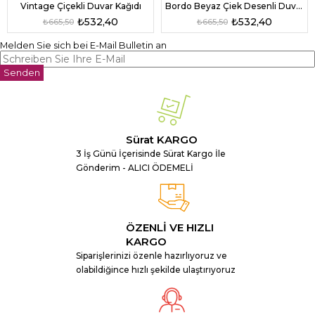
Vintage Çiçekli Duvar Kağıdı
Bordo Beyaz Çiek Desenli Duvar Kağıdı
₺532,40
₺532,40
₺665,50
₺665,50
Melden Sie sich bei E-Mail Bulletin an
Senden
Sürat KARGO
3 İş Günü İçerisinde Sürat Kargo İle
Gönderim - ALICI ÖDEMELİ
ÖZENLİ VE HIZLI
KARGO
Siparişlerinizi özenle hazırlıyoruz ve
olabildiğince hızlı şekilde ulaştırıyoruz