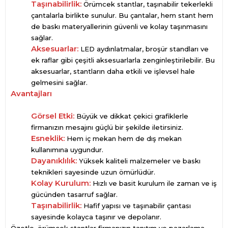
Taşınabilirlik:
Örümcek stantlar, taşınabilir tekerlekli
çantalarla birlikte sunulur. Bu çantalar, hem stant hem
de baskı materyallerinin güvenli ve kolay taşınmasını
sağlar.
Aksesuarlar:
LED aydınlatmalar, broşür standları ve
ek raflar gibi çeşitli aksesuarlarla zenginleştirilebilir. Bu
aksesuarlar, stantların daha etkili ve işlevsel hale
gelmesini sağlar.
Avantajları
Görsel Etki:
Büyük ve dikkat çekici grafiklerle
firmanızın mesajını güçlü bir şekilde iletirsiniz.
Esneklik:
Hem iç mekan hem de dış mekan
kullanımına uygundur.
Dayanıklılık:
Yüksek kaliteli malzemeler ve baskı
teknikleri sayesinde uzun ömürlüdür.
Kolay Kurulum:
Hızlı ve basit kurulum ile zaman ve iş
gücünden tasarruf sağlar.
Taşınabilirlik:
Hafif yapısı ve taşınabilir çantası
sayesinde kolayca taşınır ve depolanır.