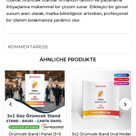
Özetle, örümcek stantlar firmanızın tanıtım ve pazarlama
ihtiyaçlarına mükemmel bir çözüm sunar. Etkileyici bir görsel
sunum aracı olarak, marka bilinirliğinizi artırırken, profesyonel
bir izlenim bırakmanıza yardımcı olur.
KOMMENTARE
(0)
ÄHNLICHE PRODUKTE
Örümcek Stand 1 Panel (3×1)
3x2 Örümcek Stand Oval Model