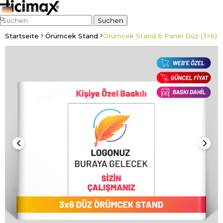
Deutsch
0
Startseite
Örümcek Stand
Örümcek Stand 6 Panel Düz (3×6)