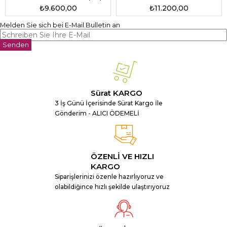
₺9.600,00
₺11.200,00
Melden Sie sich bei E-Mail Bulletin an
Senden
Sürat KARGO
3 İş Günü İçerisinde Sürat Kargo İle
Gönderim - ALICI ÖDEMELİ
ÖZENLİ VE HIZLI
KARGO
Siparişlerinizi özenle hazırlıyoruz ve
olabildiğince hızlı şekilde ulaştırıyoruz