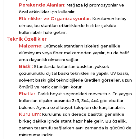
Perakende Alanları:
Mağaza içi promosyonlar ve
özel etkinlikler için kullanılır.
Etkinlikler ve Organizasyonlar:
Kurulumun kolay
olması, bu stantları etkinliklerde hızlı bir şekilde
kullanılabilir hale getirir.
Teknik Özellikler
Malzeme:
Örümcek stantların iskeleti genellikle
alüminyum veya fiber malzemeden yapılır, bu da hafif
ama dayanıklı olmasını sağlar.
Baskı:
Stantlarda kullanılan baskılar, yüksek
çözünürlüklü dijital baskı teknikleri ile yapılır. UV baskı,
solvent baskı gibi teknolojilerle üretilen görseller, uzun
ömürlü ve renk canlılığını korur.
Ebatlar:
Farklı boyut seçenekleri mevcuttur. En yaygın
kullanılan ölçüler arasında 3x3, 3x4, 4x4 gibi ebatlar
bulunur. Ayrıca özel boyut talepleri de karşılanabilir.
Kurulum:
Kurulumu son derece basittir; genellikle
birkaç dakika içinde stant hazır hale gelir. Bu özellik,
zaman tasarrufu sağlarken aynı zamanda iş gücünü de
minimuma indirir.