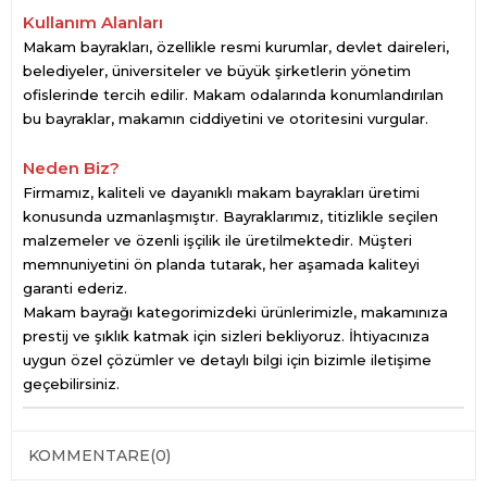
Kullanım Alanları
Makam bayrakları, özellikle resmi kurumlar, devlet daireleri,
belediyeler, üniversiteler ve büyük şirketlerin yönetim
ofislerinde tercih edilir. Makam odalarında konumlandırılan
bu bayraklar, makamın ciddiyetini ve otoritesini vurgular.
Neden Biz?
Firmamız, kaliteli ve dayanıklı makam bayrakları üretimi
konusunda uzmanlaşmıştır. Bayraklarımız, titizlikle seçilen
malzemeler ve özenli işçilik ile üretilmektedir. Müşteri
memnuniyetini ön planda tutarak, her aşamada kaliteyi
garanti ederiz.
Makam bayrağı kategorimizdeki ürünlerimizle, makamınıza
prestij ve şıklık katmak için sizleri bekliyoruz. İhtiyacınıza
uygun özel çözümler ve detaylı bilgi için bizimle iletişime
geçebilirsiniz.
KOMMENTARE
(0)