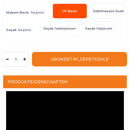
UV Baskı
Süblimasyon Asetatlı 
Makam Baskı
Saçak İstemiyorum
Saçak İstiyorum
Saçak
PRODUKTEIGENSCHAFTEN