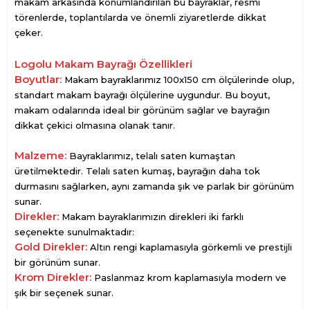
makam arkasında konumlandırılan bu bayraklar, resmi
törenlerde, toplantılarda ve önemli ziyaretlerde dikkat
çeker.
Logolu Makam Bayrağı
Özellikleri
Boyutlar:
Makam bayraklarımız 100x150 cm ölçülerinde olup,
standart makam bayrağı ölçülerine uygundur. Bu boyut,
makam odalarında ideal bir görünüm sağlar ve bayrağın
dikkat çekici olmasına olanak tanır.
Malzeme:
Bayraklarımız, telalı saten kumaştan
üretilmektedir. Telalı saten kumaş, bayrağın daha tok
durmasını sağlarken, aynı zamanda şık ve parlak bir görünüm
sunar.
Direkler:
Makam bayraklarımızın direkleri iki farklı
seçenekte sunulmaktadır:
Gold Direkler:
Altın rengi kaplamasıyla görkemli ve prestijli
bir görünüm sunar.
Krom Direkler:
Paslanmaz krom kaplamasıyla modern ve
şık bir seçenek sunar.