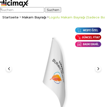
Deutsch
0
Startseite
Makam Bayrağı
Logolu Makam Bayrağı (Sadece Bay