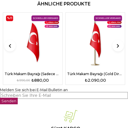
ÄHNLICHE PRODUKTE
%11
SCHNELLER VERSAND
SCHNELLER VERSAND
Türk Makam Bayrağı (Sadece Bayrak)
Türk Makam Bayrağı (Gold Direkli)
₺880,00
₺2.090,00
₺990,00
Melden Sie sich bei E-Mail Bulletin an
Senden