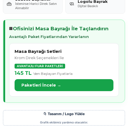
Logolu Bayrak
👜
🧼
İstenirse Harici Direk Satın
Dijital Baskılı
Alınabilir
Ofisinizi Masa Bayrağı İle Taçlandırın
🏢
Avantajlı Paket Fiyatlarından Yararlanın
Masa Bayrağı Setleri
Krom Direk Seçenekleri İle
AVANTAJLI FUAR PAKETLERİ
145 TL
'den Başlayan Fiyatlarla
Paketleri İncele →