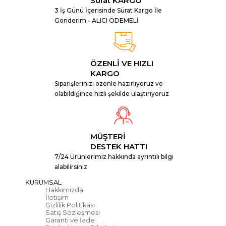
Sürat KARGO
3 İş Günü İçerisinde Sürat Kargo İle
Gönderim - ALICI ÖDEMELİ
ÖZENLİ VE HIZLI
KARGO
Siparişlerinizi özenle hazırlıyoruz ve
olabildiğince hızlı şekilde ulaştırıyoruz
MÜŞTERİ
DESTEK HATTI
7/24 Ürünlerimiz hakkında ayrıntılı bilgi
alabilirsiniz
KURUMSAL
Hakkımızda
İletişim
Gizlilik Politikası
Satış Sözleşmesi
Garanti ve İade