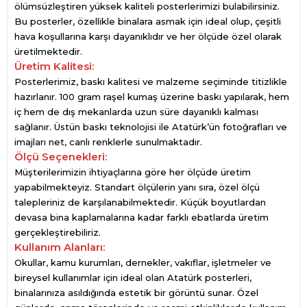
ölümsüzleştiren yüksek kaliteli posterlerimizi bulabilirsiniz.
Bu posterler, özellikle binalara asmak için ideal olup, çeşitli
hava koşullarına karşı dayanıklıdır ve her ölçüde özel olarak
üretilmektedir.
Üretim Kalitesi:
Posterlerimiz, baskı kalitesi ve malzeme seçiminde titizlikle
hazırlanır. 100 gram raşel kumaş üzerine baskı yapılarak, hem
iç hem de dış mekanlarda uzun süre dayanıklı kalması
sağlanır. Üstün baskı teknolojisi ile Atatürk’ün fotoğrafları ve
imajları net, canlı renklerle sunulmaktadır.
Ölçü Seçenekleri:
Müşterilerimizin ihtiyaçlarına göre her ölçüde üretim
yapabilmekteyiz. Standart ölçülerin yanı sıra, özel ölçü
talepleriniz de karşılanabilmektedir. Küçük boyutlardan
devasa bina kaplamalarına kadar farklı ebatlarda üretim
gerçekleştirebiliriz.
Kullanım Alanları:
Okullar, kamu kurumları, dernekler, vakıflar, işletmeler ve
bireysel kullanımlar için ideal olan Atatürk posterleri,
binalarınıza asıldığında estetik bir görüntü sunar. Özel