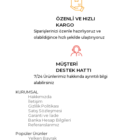
ÖZENLİ VE HIZLI
KARGO
Siparişlerinizi özenle hazırlıyoruz ve
olabildiğince hızlı şekilde ulaştırıyoruz
MÜŞTERİ
DESTEK HATTI
7/24 Ürünlerimiz hakkında ayrıntılı bilgi
alabilirsiniz
KURUMSAL
Hakkımızda
İletişim
Gizlilik Politikası
Satış Sözleşmesi
Garanti ve İade
Banka Hesap Bilgileri
Referanslarımız
Popüler Ürünler
Yelken Bayrak