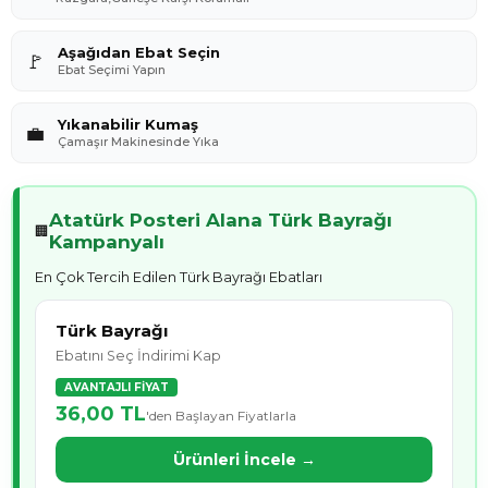
Aşağıdan Ebat Seçin
🚩
Ebat Seçimi Yapın
Yıkanabilir Kumaş
💼
Çamaşır Makinesinde Yıka
Atatürk Posteri Alana Türk Bayrağı
🏢
Kampanyalı
En Çok Tercih Edilen Türk Bayrağı Ebatları
Türk Bayrağı
Ebatını Seç İndirimi Kap
AVANTAJLI FİYAT
36,00 TL
'den Başlayan Fiyatlarla
Ürünleri İncele →