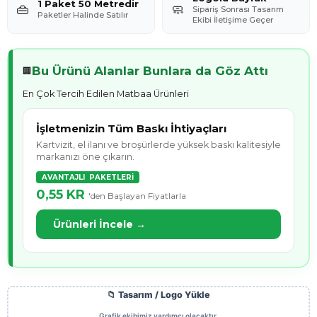
1 Paket 50 Metredir
👜
🧼
Sipariş Sonrası Tasarım
Paketler Halinde Satılır
Ekibi İletişime Geçer
Bu Ürünü Alanlar Bunlara da Göz Attı
🏢
En Çok Tercih Edilen Matbaa Ürünleri
İşletmenizin Tüm Baskı İhtiyaçları
Kartvizit, el ilanı ve broşürlerde yüksek baskı kalitesiyle
markanızı öne çıkarın.
AVANTAJLI PAKETLERİ
0,55 KR
'den Başlayan Fiyatlarla
Ürünleri İncele →