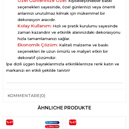
Özel Günlerinize Özel:
Kişiselleştirilebilir baskı
seçenekleri sayesinde, özel günlerinizi veya önemli
anlarınızı unutulmaz kılmak için mükemmel bir
dekorasyon aracıdır.
Kolay Kullanım:
Hızlı ve pratik kurulumu sayesinde
zaman kazandırır ve etkinlik alanınızdaki dekorasyonu
hızla tamamlamanızı sağlar.
Ekonomik Çözüm:
Kaliteli malzeme ve baskı
seçenekleri ile uzun ömürlü ve maliyet etkin bir
dekoratif çözümdür.
İpe dizili üçgen bayraklarımızla etkinliklerinize renk katın ve
markanızı en etkili şekilde tanıtın!
KOMMENTARE
(0)
ÄHNLICHE PRODUKTE
%47
%47