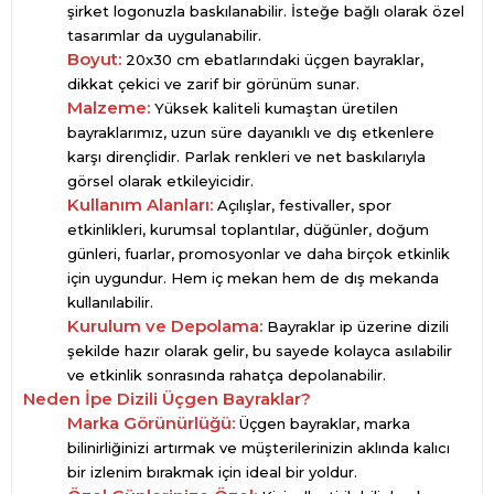
şirket logonuzla baskılanabilir. İsteğe bağlı olarak özel
tasarımlar da uygulanabilir.
Boyut:
20x30 cm ebatlarındaki üçgen bayraklar,
dikkat çekici ve zarif bir görünüm sunar.
Malzeme:
Yüksek kaliteli kumaştan üretilen
bayraklarımız, uzun süre dayanıklı ve dış etkenlere
karşı dirençlidir. Parlak renkleri ve net baskılarıyla
görsel olarak etkileyicidir.
Kullanım Alanları:
Açılışlar, festivaller, spor
etkinlikleri, kurumsal toplantılar, düğünler, doğum
günleri, fuarlar, promosyonlar ve daha birçok etkinlik
için uygundur. Hem iç mekan hem de dış mekanda
kullanılabilir.
Kurulum ve Depolama:
Bayraklar ip üzerine dizili
şekilde hazır olarak gelir, bu sayede kolayca asılabilir
ve etkinlik sonrasında rahatça depolanabilir.
Neden İpe Dizili Üçgen Bayraklar?
Marka Görünürlüğü:
Üçgen bayraklar, marka
bilinirliğinizi artırmak ve müşterilerinizin aklında kalıcı
bir izlenim bırakmak için ideal bir yoldur.