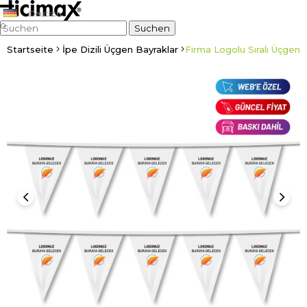
Deutsch
0
Startseite
İpe Dizili Üçgen Bayraklar
Firma Logolu Sıralı Üçgen 