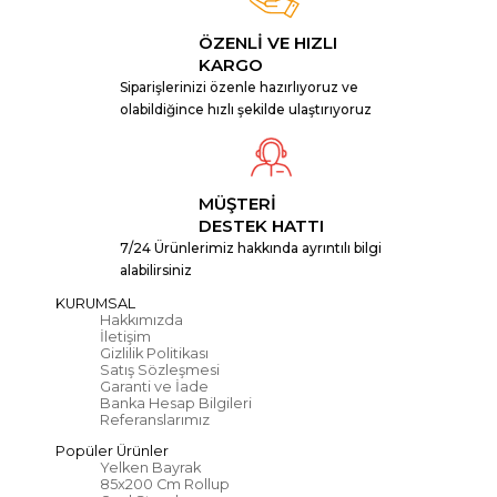
ÖZENLİ VE HIZLI
KARGO
Siparişlerinizi özenle hazırlıyoruz ve
olabildiğince hızlı şekilde ulaştırıyoruz
MÜŞTERİ
DESTEK HATTI
7/24 Ürünlerimiz hakkında ayrıntılı bilgi
alabilirsiniz
KURUMSAL
Hakkımızda
İletişim
Gizlilik Politikası
Satış Sözleşmesi
Garanti ve İade
Banka Hesap Bilgileri
Referanslarımız
Popüler Ürünler
Yelken Bayrak
85x200 Cm Rollup