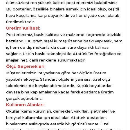
ölümsüzleştiren yüksek kaliteli posterlerimizi bulabilirsiniz.
Bu posterler, özellikle binalara asmak için ideal olup, çeşitli
hava koşullarına karşı dayanıklıdır ve her ölçüde özel olarak
üretilmektedir.
Üretim Kalitesi:
Posterlerimiz, baskı kalitesi ve malzeme seçiminde titizlikle
hazırlanır. 100 gram raşel kumaş üzerine baskı yapılarak, hem
iç hem de dış mekanlarda uzun süre dayanıklı kalması
sağlanır. Üstün baskı teknolojisi ile Atatürk’ün fotoğrafları ve
imajları net, canlı renklerle sunulmaktadır.
Ölçü Seçenekleri:
Müşterilerimizin ihtiyaçlarına göre her ölçüde üretim
yapabilmekteyiz. Standart ölçülerin yanı sıra, özel ölçü
talepleriniz de karşılanabilmektedir. Küçük boyutlardan
devasa bina kaplamalarına kadar farklı ebatlarda üretim
gerçekleştirebiliriz.
Kullanım Alanları:
Okullar, kamu kurumları, dernekler, vakıflar, işletmeler ve
bireysel kullanımlar için ideal olan Atatürk posterleri,
binalarınıza asıldığında estetik bir görüntü sunar. Özel