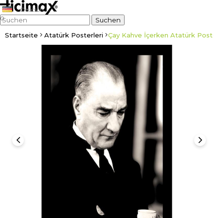
Deutsch
0
Startseite
Atatürk Posterleri
Çay Kahve İçerken Atatürk Poster