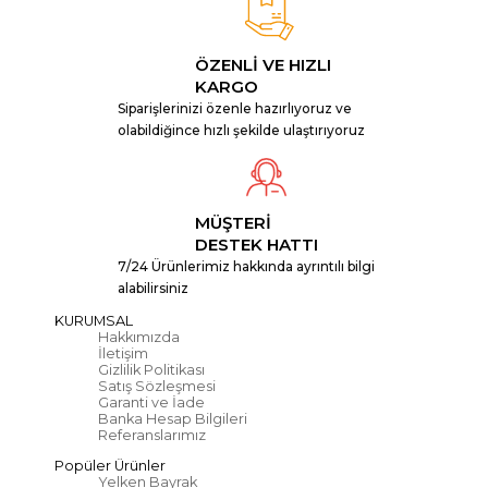
ÖZENLİ VE HIZLI
KARGO
Siparişlerinizi özenle hazırlıyoruz ve
olabildiğince hızlı şekilde ulaştırıyoruz
MÜŞTERİ
DESTEK HATTI
7/24 Ürünlerimiz hakkında ayrıntılı bilgi
alabilirsiniz
KURUMSAL
Hakkımızda
İletişim
Gizlilik Politikası
Satış Sözleşmesi
Garanti ve İade
Banka Hesap Bilgileri
Referanslarımız
Popüler Ürünler
Yelken Bayrak