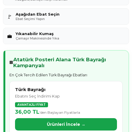
Aşağıdan Ebat Seçin
🚩
Ebat Seçimi Yapın
Yıkanabilir Kumaş
💼
Çamaşır Makinesinde Yıka
Atatürk Posteri Alana Türk Bayrağı
🏢
Kampanyalı
En Çok Tercih Edilen Türk Bayrağı Ebatları
Türk Bayrağı
Ebatını Seç İndirimi Kap
AVANTAJLI FİYAT
36,00 TL
'den Başlayan Fiyatlarla
Ürünleri İncele →