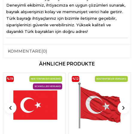
Deneyimli ekibimiz, ihtiyacınıza en uygun çözümleri sunarak,
bayrak alışverişinizi kolay ve memnuniyet verici hale getirir.
Türk bayrağı ihtiyaçlarınız için bizimle iletişime geçebilir,
siparişlerinizi güvenle verebilirsiniz. Yüksek kaliteli ve
dayanıklı Türk bayrakları için doğru adres!
KOMMENTARE
(0)
ÄHNLICHE PRODUKTE
%19
%12
KOSTENFREIER VERSAND
KOSTENFREIER VERSAND
SCHNELLER VERSAND