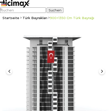
Deutsch
0
Startseite
Türk Bayrakları
900×1350 Cm Türk Bayrağı